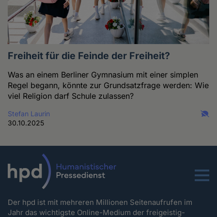
Freiheit für die Feinde der Freiheit?
Was an einem Berliner Gymnasium mit einer simplen
Regel begann, könnte zur Grundsatzfrage werden: Wie
viel Religion darf Schule zulassen?
Stefan Laurin
30.10.2025
Menu
Der hpd ist mit mehreren Millionen Seitenaufrufen im
Jahr das wichtigste Online-Medium der freigeistig-