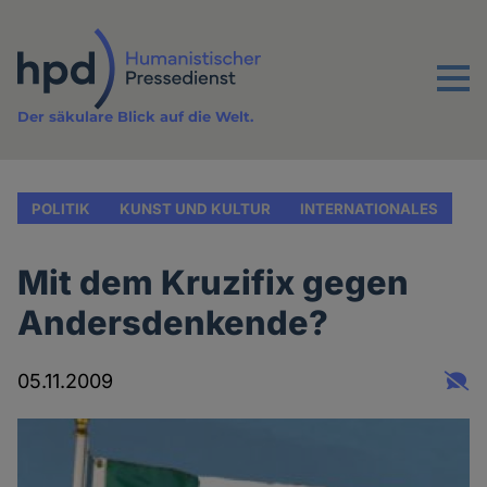
Direkt
zum
Inhalt
Menu
Der säkulare Blick auf die Welt.
POLITIK
KUNST UND KULTUR
INTERNATIONALES
Mit dem Kruzifix gegen
Andersdenkende?
05.11.2009