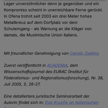
Daten
Lager unversöhnlicher denn je gegenüber und ein
und
Kompromiss scheint in unerreichbare Ferne gerückt.
Cookies
In Ofena trohnt seit 2003 ein drei Meter hohes
Metallkreuz auf dem Dorfplatz vor dem
Schuleingang - als Warnung an die Kläger von
damals, die Muslimische Union Italiens.
Mit freundlicher Genehmigung von
Carolin Zwilling
Zuerst veröffentlicht in
ACADEMIA
, dem
Wissenschaftsjournal des EURAC (Institut für
Föderalismus- und Regionalismusforschung), Nr. 38,
Juli 2005, S. 26-27.
Eine detalliertere juristische Seminararbeit der
Autorin findet sich in:
Das Kruzifix an italienischen