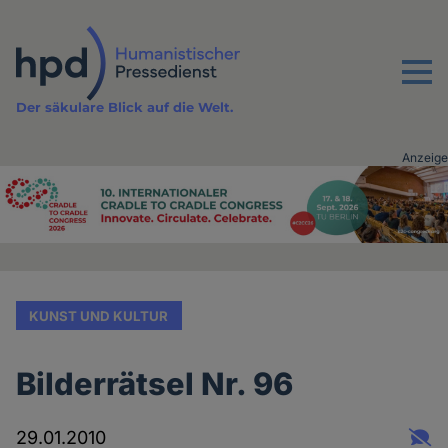
Direkt
zum
Inhalt
Menu
Der säkulare Blick auf die Welt.
Anzeige
Advertising
vor
Inhalt
KUNST UND KULTUR
Bilderrätsel Nr. 96
29.01.2010