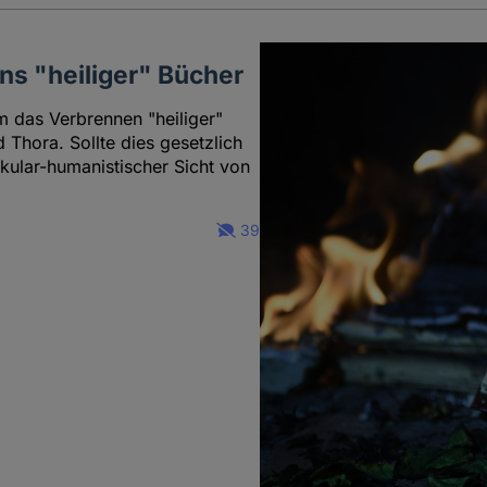
Cookies
s "heiliger" Bücher
m das Verbrennen "heiliger"
Thora. Sollte dies gesetzlich
kular-humanistischer Sicht von
39