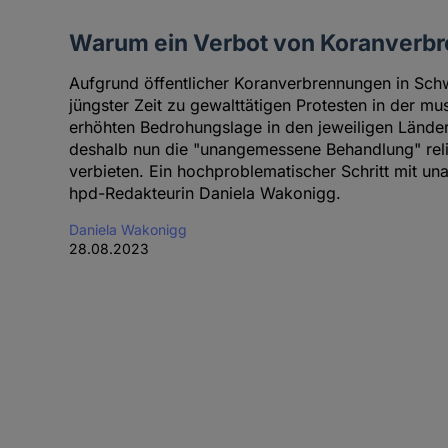
Warum ein Verbot von Koranverbre
Aufgrund öffentlicher Koranverbrennungen in Sc
jüngster Zeit zu gewalttätigen Protesten in der mu
erhöhten Bedrohungslage in den jeweiligen Länder
deshalb nun die "unangemessene Behandlung" rel
verbieten. Ein hochproblematischer Schritt mit u
hpd-Redakteurin Daniela Wakonigg.
Daniela Wakonigg
28.08.2023