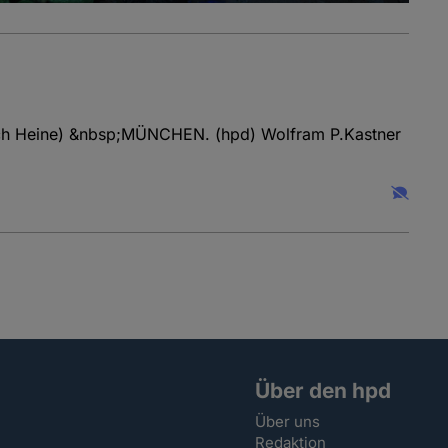
rich Heine) &nbsp;MÜNCHEN. (hpd) Wolfram P.Kastner
Über den hpd
Über uns
Redaktion