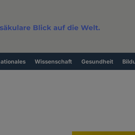
säkulare Blick auf die Welt.
extsuche
nationales
Wissenschaft
Gesundheit
Bild