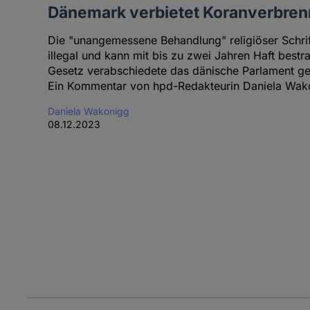
Dänemark verbietet Koranverbre
Die "unangemessene Behandlung" religiöser Schrif
illegal und kann mit bis zu zwei Jahren Haft best
Gesetz verabschiedete das dänische Parlament ges
Ein Kommentar von hpd-Redakteurin Daniela Wak
Daniela Wakonigg
08.12.2023