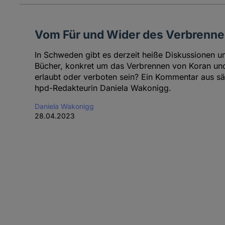
Vom Für und Wider des Verbrennen
In Schweden gibt es derzeit heiße Diskussionen u
Bücher, konkret um das Verbrennen von Koran und 
erlaubt oder verboten sein? Ein Kommentar aus sä
hpd-Redakteurin Daniela Wakonigg.
Daniela Wakonigg
28.04.2023