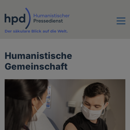
Direkt
zum
Inhalt
Menu
Der säkulare Blick auf die Welt.
Humanistische
Gemeinschaft