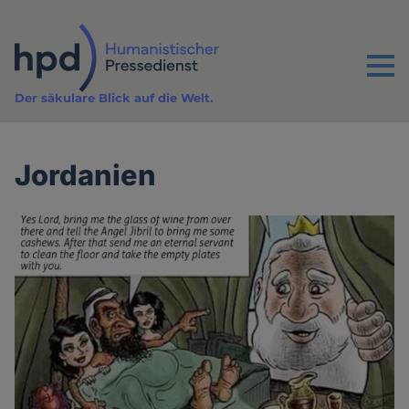
Direkt
zum
Inhalt
Menu
Der säkulare Blick auf die Welt.
Jordanien