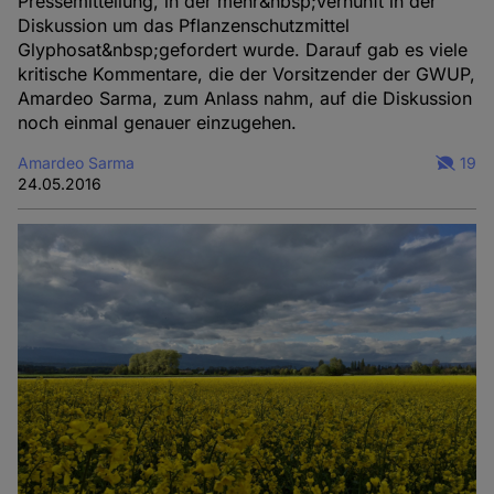
Pressemitteilung, in der mehr&nbsp;Vernunft in der
Diskussion um das Pflanzenschutzmittel
Glyphosat&nbsp;gefordert wurde. Darauf gab es viele
kritische Kommentare, die der Vorsitzender der GWUP,
Amardeo Sarma, zum Anlass nahm, auf die Diskussion
noch einmal genauer einzugehen.
Amardeo Sarma
19
24.05.2016