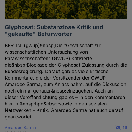
Glyphosat: Substanzlose Kritik und
"gekaufte" Befürworter
BERLIN. (gwup)&nbsp;Die "Gesellschaft zur
wissenschaftlichen Untersuchung von
Parawissenschaften" (GWUP) kritisierte
die&nbsp;Blockade der Glyphosat-Zulassung durch die
Bundesregierung. Darauf gab es viele kritische
Kommentare, die der Vorsitzender der GWUP,
Amardeo Sarma, zum Anlass nahm, auf die Diskussion
noch einmal genauer&nbsp;einzugehen. Auch an
dieser Veröffentlichtung gab es – in den Kommentaren
hier im&nbsp;hpd&nbsp;sowie in den sozialen
Netzwerken – Kritik. Amardeo Sarma hat auch darauf
geantwortet.
Amardeo Sarma
49