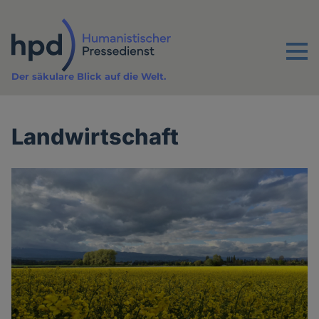
Direkt
zum
Inhalt
Menu
Der säkulare Blick auf die Welt.
Landwirtschaft