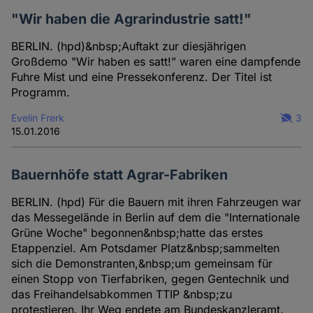
"Wir haben die Agrarindustrie satt!"
BERLIN. (hpd)&nbsp;Auftakt zur diesjährigen
Großdemo "Wir haben es satt!” waren eine dampfende
Fuhre Mist und eine Pressekonferenz. Der Titel ist
Programm.
Evelin Frerk
3
15.01.2016
Bauernhöfe statt Agrar-Fabriken
BERLIN. (hpd) Für die Bauern mit ihren Fahrzeugen war
das Messegelände in Berlin auf dem die "Internationale
Grüne Woche" begonnen&nbsp;hatte das erstes
Etappenziel. Am Potsdamer Platz&nbsp;sammelten
sich die Demonstranten,&nbsp;um gemeinsam für
einen Stopp von Tierfabriken, gegen Gentechnik und
das Freihandelsabkommen TTIP &nbsp;zu
protestieren. Ihr Weg endete am Bundeskanzleramt.