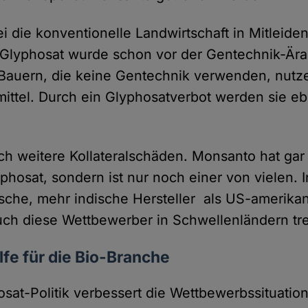
i die konventionelle Landwirtschaft in Mitleide
Glyphosat wurde schon vor der Gentechnik-Ära 
Bauern, die keine Gentechnik verwenden, nutz
ittel. Durch ein Glyphosatverbot werden sie eb
ch weitere Kollateralschäden. Monsanto hat gar
phosat, sondern ist nur noch einer von vielen. 
sche, mehr indische Hersteller als US-amerika
ch diese Wettbewerber in Schwellenländern tre
lfe für die Bio-Branche
osat-Politik verbessert die Wettbewerbssituation