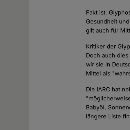
Fakt ist: Glypho
Gesundheit und 
gilt auch für Mi
Kritiker der Gly
Doch auch dies t
wir sie in Deut
Mittel als "wahr
Die IARC hat ne
"möglicherweise
Babyöl, Sonnene
längere Liste f