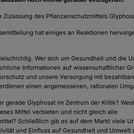
ie Zulassung des Pflanzenschutzmittels Glyphosa
mitteilung hat einiges an Reaktionen hervorge
ielschichtig. Wer sich um Gesundheit und die U
achliche Informationen auf wissenschaftlicher G
turschutz und unsere Versorgung mit bezahlbar
verdienen einen angemessenen, rationalen Umg
r gerade Glyphosat im Zentrum der Kritik? Wes
ses Mittel verbieten und nicht gleich alle
ittel? Schließlich gib es auf dem Markt viele Un
ktivität und Einfluss auf Gesundheit und Umwelt