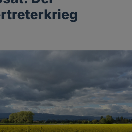
ertreterkrieg