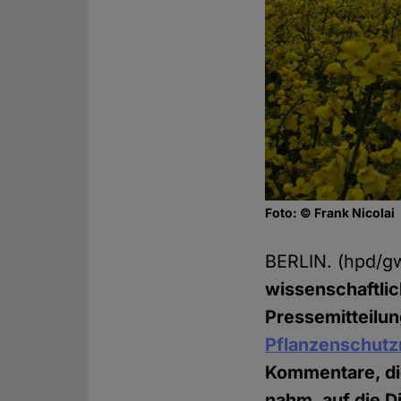
Foto: © Frank Nicolai
BERLIN. (hpd/
wissenschaftli
Pressemitteilun
Pflanzenschutz
Kommentare, di
nahm, auf die 