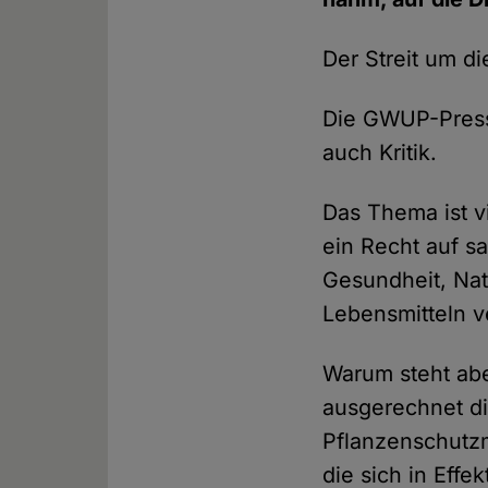
Der Streit um d
Die GWUP-Presse
auch Kritik.
Das Thema ist v
ein Recht auf s
Gesundheit, Na
Lebensmitteln 
Warum steht abe
ausgerechnet die
Pflanzenschutzm
die sich in Effe