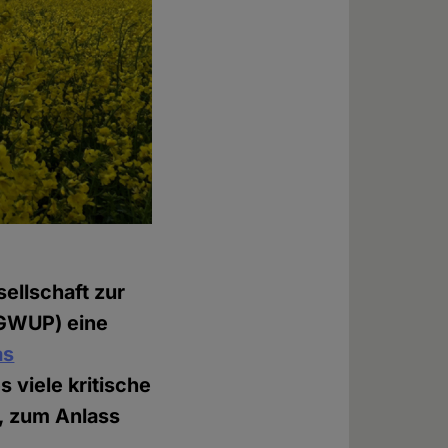
sellschaft zur
(GWUP) eine
as
 viele kritische
, zum Anlass