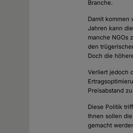
Branche.
Damit kommen wi
Jahren kann die
manche NGOs zä
den trügerische
Doch die höhere
Verliert jedoch 
Ertragsoptimier
Preisabstand zu
Diese Politik t
Ihnen sollen di
gemacht werden.