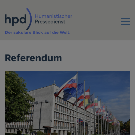
Direkt
zum
Inhalt
Menu
Der säkulare Blick auf die Welt.
Referendum