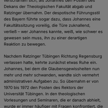
verschärften sich, als Johannes den Posten des
Dekans der Theologischen Fakultät abgab und
Ratzinger übernahm. Der despotische Führungsstil
des Bayern führte sogar dazu, dass Johannes eine
Fakultätssitzung voreilig, die Türe zuknallend,
verließ – wer Johannes kannte, weiß, wie schwer es
gewesen sein muss, ihn zu einer derartigen
Reaktion zu bewegen.
Nachdem Ratzinger Tübingen Richtung Regensburg
verlassen hatte, kehrte zunächst etwas Ruhe ein.
Johannes, bei dem die Glaubensgewissheiten nun
mehr und mehr schwanden, wandte sich vermehrt
administrativen Aufgaben zu. So übernahm er von
1970 bis 1972 den Posten des Rektors der
Universität Tübingen. In den theologischen
Vorlesungen und Seminaren, die er danach abhielt,
wurde er immer häufiger mit Fragen konfrontiert, die