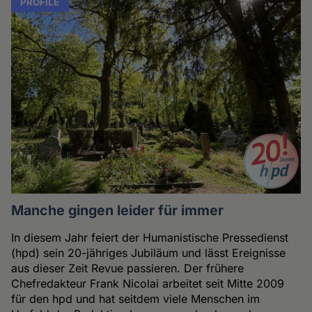
PROFILE
Manche gingen leider für immer
In diesem Jahr feiert der Humanistische Pressedienst
(hpd) sein 20-jähriges Jubiläum und lässt Ereignisse
aus dieser Zeit Revue passieren. Der frühere
Chefredakteur Frank Nicolai arbeitet seit Mitte 2009
für den hpd und hat seitdem viele Menschen im