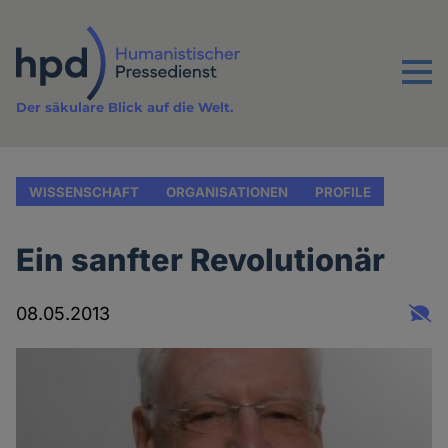
Direkt
zum
Inhalt
Menu
Der säkulare Blick auf die Welt.
WISSENSCHAFT
ORGANISATIONEN
PROFILE
Ein sanfter Revolutionär
08.05.2013