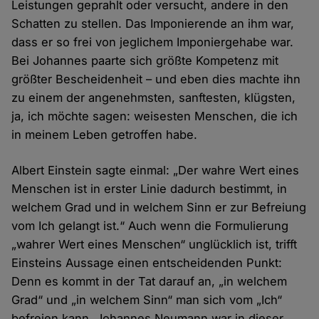
Leistungen geprahlt oder versucht, andere in den
Schatten zu stellen. Das Imponierende an ihm war,
dass er so frei von jeglichem Imponiergehabe war.
Bei Johannes paarte sich größte Kompetenz mit
größter Bescheidenheit – und eben dies machte ihn
zu einem der angenehmsten, sanftesten, klügsten,
ja, ich möchte sagen: weisesten Menschen, die ich
in meinem Leben getroffen habe.
Albert Einstein sagte einmal: „Der wahre Wert eines
Menschen ist in erster Linie dadurch bestimmt, in
welchem Grad und in welchem Sinn er zur Befreiung
vom Ich gelangt ist.“ Auch wenn die Formulierung
„wahrer Wert eines Menschen“ unglücklich ist, trifft
Einsteins Aussage einen entscheidenden Punkt:
Denn es kommt in der Tat darauf an, „in welchem
Grad“ und „in welchem Sinn“ man sich vom „Ich“
befreien kann. Johannes Neumann war in dieser