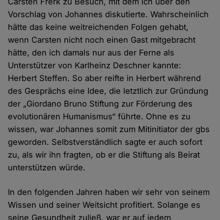
Carsten Frerk zu Besuch, mit dem ich über den
Vorschlag von Johannes diskutierte. Wahrscheinlich
hätte das keine weitreichenden Folgen gehabt,
wenn Carsten nicht noch einen Gast mitgebracht
hätte, den ich damals nur aus der Ferne als
Unterstützer von Karlheinz Deschner kannte:
Herbert Steffen. So aber reifte in Herbert während
des Gesprächs eine Idee, die letztlich zur Gründung
der „Giordano Bruno Stiftung zur Förderung des
evolutionären Humanismus“ führte. Ohne es zu
wissen, war Johannes somit zum Mitinitiator der gbs
geworden. Selbstverständlich sagte er auch sofort
zu, als wir ihn fragten, ob er die Stiftung als Beirat
unterstützen würde.
In den folgenden Jahren haben wir sehr von seinem
Wissen und seiner Weitsicht profitiert. Solange es
seine Gesundheit zuließ, war er auf jedem