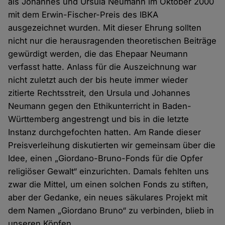
als Johannes und Ursula Neumann im Oktober 2000
mit dem Erwin-Fischer-Preis des IBKA
ausgezeichnet wurden. Mit dieser Ehrung sollten
nicht nur die herausragenden theoretischen Beiträge
gewürdigt werden, die das Ehepaar Neumann
verfasst hatte. Anlass für die Auszeichnung war
nicht zuletzt auch der bis heute immer wieder
zitierte Rechtsstreit, den Ursula und Johannes
Neumann gegen den Ethikunterricht in Baden-
Württemberg angestrengt und bis in die letzte
Instanz durchgefochten hatten. Am Rande dieser
Preisverleihung diskutierten wir gemeinsam über die
Idee, einen „Giordano-Bruno-Fonds für die Opfer
religiöser Gewalt“ einzurichten. Damals fehlten uns
zwar die Mittel, um einen solchen Fonds zu stiften,
aber der Gedanke, ein neues säkulares Projekt mit
dem Namen „Giordano Bruno“ zu verbinden, blieb in
unseren Köpfen.