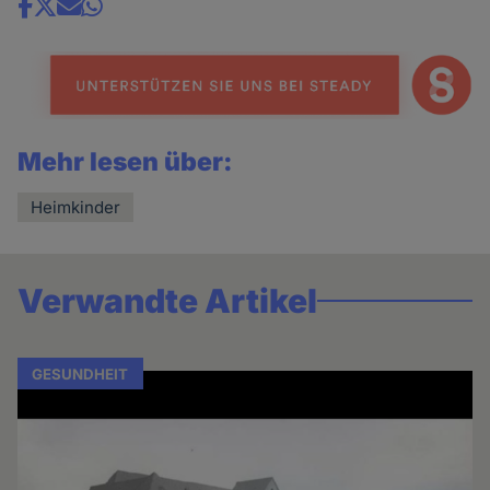
Share
news
Mehr lesen über:
Heimkinder
Verwandte Artikel
GESUNDHEIT