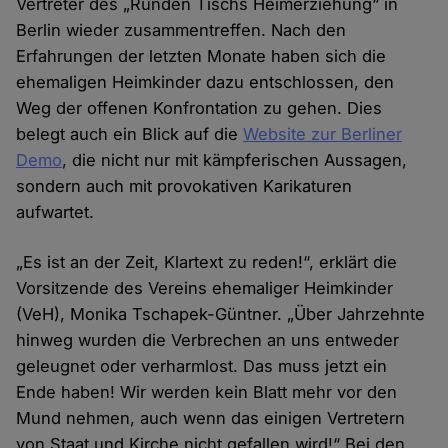
Vertreter des „Runden Tischs Heimerziehung“ in
Berlin wieder zusammentreffen. Nach den
Erfahrungen der letzten Monate haben sich die
ehemaligen Heimkinder dazu entschlossen, den
Weg der offenen Konfrontation zu gehen. Dies
belegt auch ein Blick auf die
Website zur Berliner
Demo
, die nicht nur mit kämpferischen Aussagen,
sondern auch mit provokativen Karikaturen
aufwartet.
„Es ist an der Zeit, Klartext zu reden!“, erklärt die
Vorsitzende des Vereins ehemaliger Heimkinder
(VeH), Monika Tschapek-Güntner. „Über Jahrzehnte
hinweg wurden die Verbrechen an uns entweder
geleugnet oder verharmlost. Das muss jetzt ein
Ende haben! Wir werden kein Blatt mehr vor den
Mund nehmen, auch wenn das einigen Vertretern
von Staat und Kirche nicht gefallen wird!“ Bei den