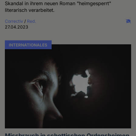
Skandal in ihrem neuen Roman "heimgesperrt"
literarisch verarbeitet.
Correctiv
/
Red.
27.04.2023
INTERNATIONALES
Missbrauch in schottischen Ordensheimen