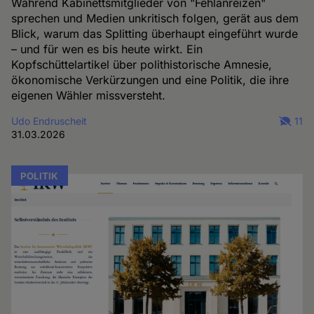
Während Kabinettsmitglieder von "Fehlanreizen"
sprechen und Medien unkritisch folgen, gerät aus dem
Blick, warum das Splitting überhaupt eingeführt wurde
– und für wen es bis heute wirkt. Ein
Kopfschüttelartikel über polithistorische Amnesie,
ökonomische Verkürzungen und eine Politik, die ihre
eigenen Wähler missversteht.
Udo Endruscheit
11
31.03.2026
POLITIK