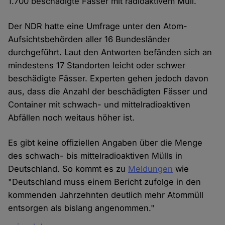
1.700 beschädigte Fässer mit radioaktivem Müll.
Der NDR hatte eine Umfrage unter den Atom-
Aufsichtsbehörden aller 16 Bundesländer
durchgeführt. Laut den Antworten befänden sich an
mindestens 17 Standorten leicht oder schwer
beschädigte Fässer. Experten gehen jedoch davon
aus, dass die Anzahl der beschädigten Fässer und
Container mit schwach- und mittelradioaktiven
Abfällen noch weitaus höher ist.
Es gibt keine offiziellen Angaben über die Menge
des schwach- bis mittelradioaktiven Mülls in
Deutschland. So kommt es zu
Meldungen
wie
"Deutschland muss einem Bericht zufolge in den
kommenden Jahrzehnten deutlich mehr Atommüll
entsorgen als bislang angenommen."