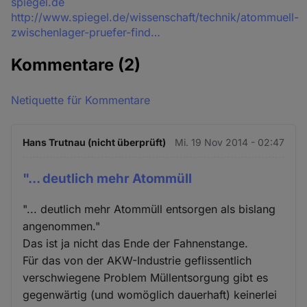
Quelle
spiegel.de
http://www.spiegel.de/wissenschaft/technik/atommuell-
zwischenlager-pruefer-find…
Kommentare
(2)
Netiquette für Kommentare
Hans Trutnau (nicht überprüft)
Mi. 19 Nov 2014 - 02:47
"... deutlich mehr Atommüll
"... deutlich mehr Atommüll entsorgen als bislang
angenommen."
Das ist ja nicht das Ende der Fahnenstange.
Für das von der AKW-Industrie geflissentlich
verschwiegene Problem Müllentsorgung gibt es
gegenwärtig (und womöglich dauerhaft) keinerlei