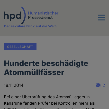
Direkt
zum
Inhalt
Menu
Der säkulare Blick auf die Welt.
GESELLSCHAFT
Hunderte beschädigte
Atommüllfässer
18.11.2014
2
Bei einer Überprüfung des Atommülllagers in
Karlsruhe fanden Prüfer bei Kontrollen mehr als