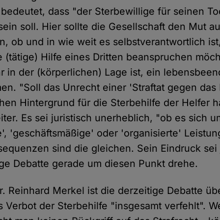
bedeutet, dass "der Sterbewillige für seinen Tod
sein soll. Hier sollte die Gesellschaft den Mut 
, ob und in wie weit es selbstverantwortlich is
e (tätige) Hilfe eines Dritten beanspruchen möch
r in der (körperlichen) Lage ist, ein lebensbee
en. "Soll das Unrecht einer 'Straftat gegen da
n Hintergrund für die Sterbehilfe der Helfer ha
ter. Es sei juristisch unerheblich, "ob es sich 
, 'geschäftsmäßige' oder 'organisierte' Leistun
sequenzen sind die gleichen. Sein Eindruck sei
tige Debatte gerade um diesen Punkt drehe.
r. Reinhard Merkel ist die derzeitige Debatte üb
s Verbot der Sterbehilfe "insgesamt verfehlt". 