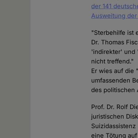
der 141 deutsch
Ausweitung der S
"Sterbehilfe ist 
Dr. Thomas Fisc
'indirekter' und
nicht treffend."
Er wies auf die
umfassenden Be
des politischen 
Prof. Dr. Rolf D
juristischen Dis
Suizidassistenz
eine Tötung auf