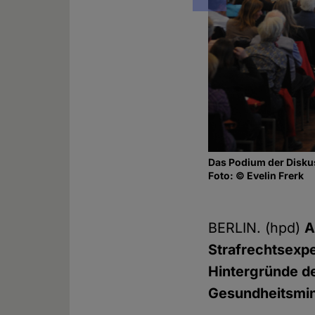
Das Podium der Diskus
Foto: © Evelin Frerk
BERLIN. (hpd)
A
Strafrechtsexpe
Hintergründe de
Gesundheitsmini