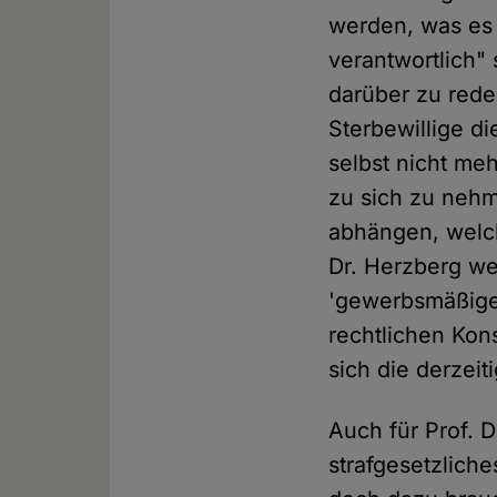
werden, was es 
verantwortlich" 
darüber zu reden
Sterbewillige di
selbst nicht meh
zu sich zu nehm
abhängen, welche
Dr. Herzberg wei
'gewerbsmäßige'
rechtlichen Kon
sich die derzei
Auch für Prof. D
strafgesetzliche