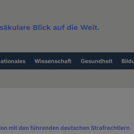
säkulare Blick auf die Welt.
extsuche
nationales
Wissenschaft
Gesundheit
Bild
on mit den führenden deutschen Strafrechtlern