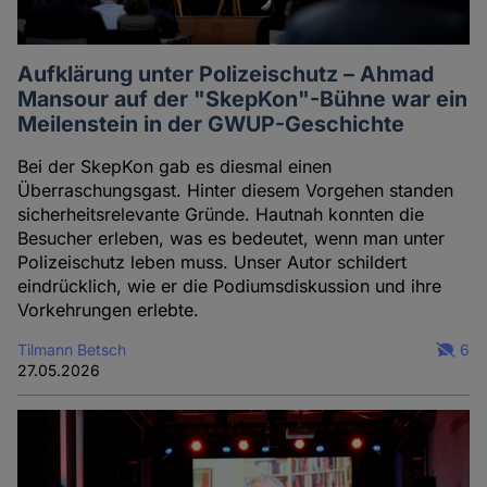
Aufklärung unter Polizeischutz – Ahmad
Mansour auf der "SkepKon"-Bühne war ein
Meilenstein in der GWUP-Geschichte
Bei der SkepKon gab es diesmal einen
Überraschungsgast. Hinter diesem Vorgehen standen
sicherheitsrelevante Gründe. Hautnah konnten die
Besucher erleben, was es bedeutet, wenn man unter
Polizeischutz leben muss. Unser Autor schildert
eindrücklich, wie er die Podiumsdiskussion und ihre
Vorkehrungen erlebte.
Tilmann Betsch
6
27.05.2026