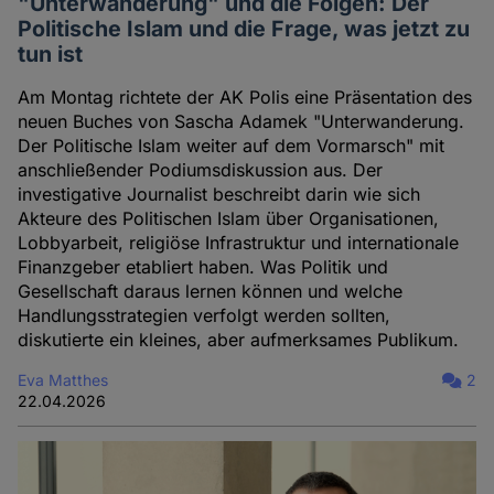
"Unterwanderung" und die Folgen: Der
Politische Islam und die Frage, was jetzt zu
tun ist
Am Montag richtete der AK Polis eine Präsentation des
neuen Buches von Sascha Adamek "Unterwanderung.
Der Politische Islam weiter auf dem Vormarsch" mit
anschließender Podiumsdiskussion aus. Der
investigative Journalist beschreibt darin wie sich
Akteure des Politischen Islam über Organisationen,
Lobbyarbeit, religiöse Infrastruktur und internationale
Finanzgeber etabliert haben. Was Politik und
Gesellschaft daraus lernen können und welche
Handlungsstrategien verfolgt werden sollten,
diskutierte ein kleines, aber aufmerksames Publikum.
Eva Matthes
2
22.04.2026