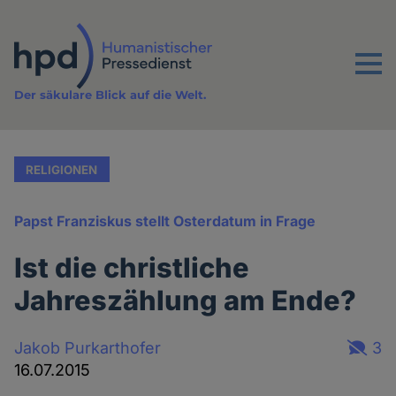
Direkt
zum
Inhalt
Menu
Der säkulare Blick auf die Welt.
RELIGIONEN
Papst Franziskus stellt Osterdatum in Frage
Ist die christliche
Jahreszählung am Ende?
Jakob Purkarthofer
3
16.07.2015