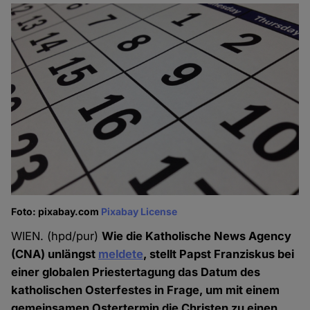
Foto: pixabay.com
Pixabay License
WIEN. (hpd/pur)
Wie die Katholische News Agency
(CNA) unlängst
meldete
, stellt Papst Franziskus bei
einer globalen Priestertagung das Datum des
katholischen Osterfestes in Frage, um mit einem
gemeinsamen Ostertermin die Christen zu einen.