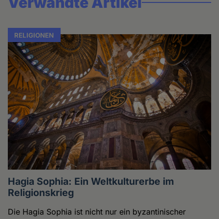
Verwandte Artikel
RELIGIONEN
Hagia Sophia: Ein Weltkulturerbe im
Religionskrieg
Die Hagia Sophia ist nicht nur ein byzantinischer