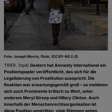
Foto: Joseph Morris, flickr, (CC BY-ND 2.0)
TRIER. (hpd)
Gestern hat Amnesty International ein
Positionspapier veröffentlicht, das sich für die
Legalisierung von Prostitution ausspricht. Die
Reaktion war erwartungsgemäß groß – so meldeten
sich auch Prominente kritisch zu Wort, unter
anderem Meryl Streep und Hillary Clinton. Auch
innerhalb der Menschenrechtsorganisation ist
diese Position umstritten, viele Stimmen sehen