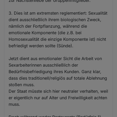
zur Nächstenliebe der Gruppenmitglieder.
3. Dies ist am extremsten reglementiert: Sexualität
dient ausschließlich ihrem biologischen Zweck,
nämlich der Fortpflanzung, während die
emotionale Komponente (die z.B. bei
Homosexualität die einzige Komponente ist) nicht
befriedigt werden sollte (Sünde).
Jetzt dient aus emotionaler Sicht die Arbeit von
Sexarbeiterinnen ausschließlich der
Bedürfnisbefriedigung ihres Kunden. Ganz klar,
dass dies traditionell/religiös auf totale Ablehnung
stoßen muss.
Der Staat müsste sich hier neutraler verhalten, weil
er eigentlich nur auf Alter und Freiwilligkeit achten
muss.
Doch während weder Restaurants (Bedürfnis 1)