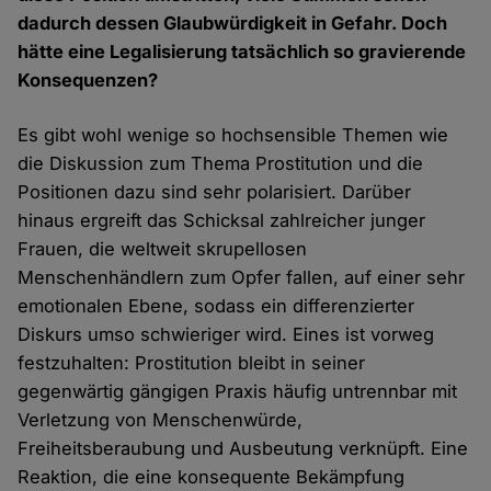
dadurch dessen Glaubwürdigkeit in Gefahr. Doch
hätte eine Legalisierung tatsächlich so gravierende
Konsequenzen?
Es gibt wohl wenige so hochsensible Themen wie
die Diskussion zum Thema Prostitution und die
Positionen dazu sind sehr polarisiert. Darüber
hinaus ergreift das Schicksal zahlreicher junger
Frauen, die weltweit skrupellosen
Menschenhändlern zum Opfer fallen, auf einer sehr
emotionalen Ebene, sodass ein differenzierter
Diskurs umso schwieriger wird. Eines ist vorweg
festzuhalten: Prostitution bleibt in seiner
gegenwärtig gängigen Praxis häufig untrennbar mit
Verletzung von Menschenwürde,
Freiheitsberaubung und Ausbeutung verknüpft. Eine
Reaktion, die eine konsequente Bekämpfung