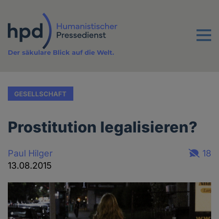
Direkt
zum
Inhalt
Menu
Der säkulare Blick auf die Welt.
GESELLSCHAFT
Prostitution legalisieren?
Paul Hilger
18
13.08.2015