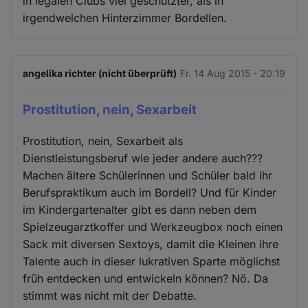
in legalen Clubs viel geschützter, als in
irgendwelchen Hinterzimmer Bordellen.
angelika richter (nicht überprüft)
Fr. 14 Aug 2015 - 20:19
Prostitution, nein, Sexarbeit
Prostitution, nein, Sexarbeit als
Dienstleistungsberuf wie jeder andere auch???
Machen ältere Schülerinnen und Schüler bald ihr
Berufspraktikum auch im Bordell? Und für Kinder
im Kindergartenalter gibt es dann neben dem
Spielzeugarztkoffer und Werkzeugbox noch einen
Sack mit diversen Sextoys, damit die Kleinen ihre
Talente auch in dieser lukrativen Sparte möglichst
früh entdecken und entwickeln können? Nö. Da
stimmt was nicht mit der Debatte.