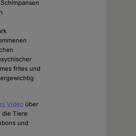
e Schimpansen
en
ark
ekommenen
schen
sychischer
mes frites und
ergewichtig
es Video
über
 die Tiere
onbons und