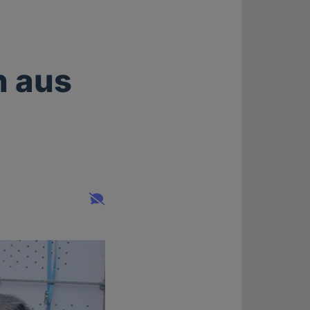
n aus