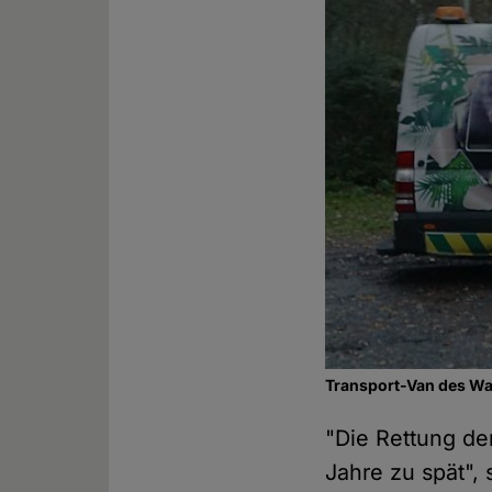
Transport-Van des Wa
"Die Rettung d
Jahre zu spät", 