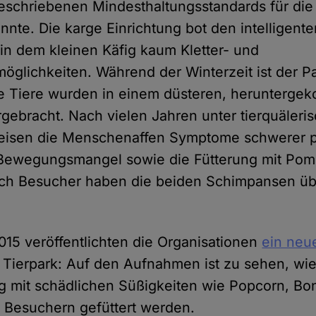
geschriebenen Mindesthaltungsstandards für di
onnte. Die karge Einrichtung bot den intelligent
n dem kleinen Käfig kaum Kletter- und
öglichkeiten. Während der Winterzeit ist der P
ie Tiere wurden in einem düsteren, herunterg
rgebracht. Nach vielen Jahren unter tierquäleri
isen die Menschenaffen Symptome schwerer p
 Bewegungsmangel sowie die Fütterung mit Pom
rch Besucher haben die beiden Schimpansen üb
15 veröffentlichten die Organisationen
ein neu
 Tierpark: Auf den Aufnahmen ist zu sehen, wie
ig mit schädlichen Süßigkeiten wie Popcorn, B
 Besuchern gefüttert werden.