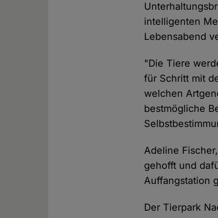
Unterhaltungsb
intelligenten 
Lebensabend ve
"Die Tiere werd
für Schritt mit
welchen Artgen
bestmögliche Be
Selbstbestimmun
Adeline Fischer
gehofft und daf
Auffangstation 
Der Tierpark Nad