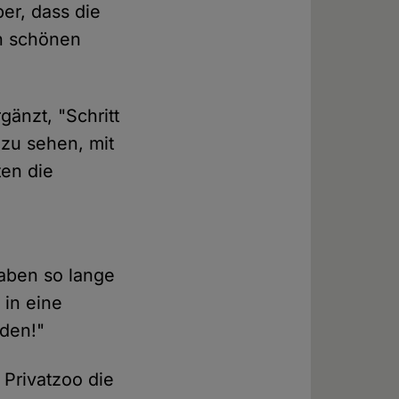
er, dass die
n schönen
gänzt, "Schritt
zu sehen, mit
en die
haben so lange
 in eine
eden!"
 Privatzoo die