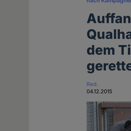
nach Kampagnen
Auffan
Qualha
dem T
gerett
Red.
04.12.2015