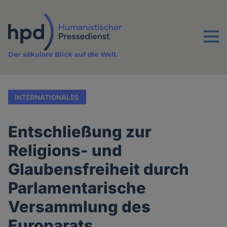
Direkt
zum
Inhalt
Menu
Der säkulare Blick auf die Welt.
INTERNATIONALES
Entschließung zur
Religions- und
Glaubensfreiheit durch
Parlamentarische
Versammlung des
Europarats