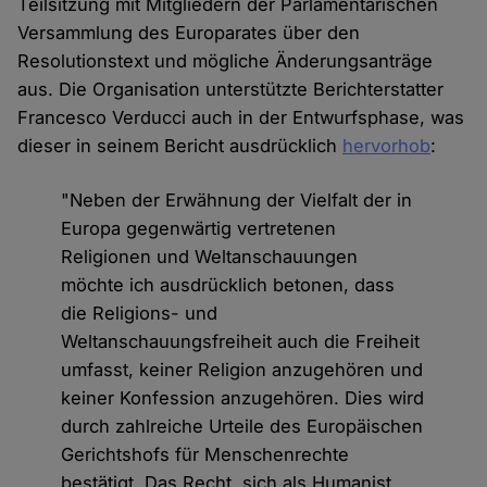
Teilsitzung mit Mitgliedern der Parlamentarischen
Versammlung des Europarates über den
Resolutionstext und mögliche Änderungsanträge
aus. Die Organisation unterstützte Berichterstatter
Francesco Verducci auch in der Entwurfsphase, was
dieser in seinem Bericht ausdrücklich
hervorhob
:
"Neben der Erwähnung der Vielfalt der in
Europa gegenwärtig vertretenen
Religionen und Weltanschauungen
möchte ich ausdrücklich betonen, dass
die Religions- und
Weltanschauungsfreiheit auch die Freiheit
umfasst, keiner Religion anzugehören und
keiner Konfession anzugehören. Dies wird
durch zahlreiche Urteile des Europäischen
Gerichtshofs für Menschenrechte
bestätigt. Das Recht, sich als Humanist