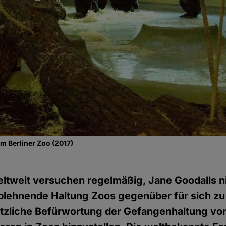
 Berliner Zoo (2017)
eltweit versuchen regelmäßig, Jane
Goodalls n
ablehnende Haltung Zoos gegenüber für sich z
ätzliche Befürwortung der Gefangenhaltung v