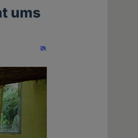
ht ums