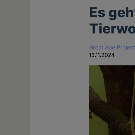
Es geh
Tierwo
Great Ape Projec
13.11.2024