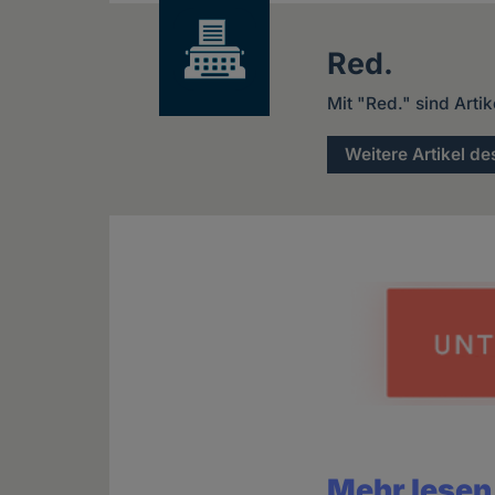
Red.
Mit "Red." sind Arti
Weitere Artikel de
Mehr lesen