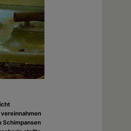
icht
u vereinnahmen
on Schimpansen