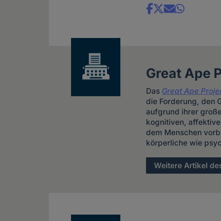
Share
news
Great Ape P
Das
Great Ape Proje
die Forderung, den 
aufgrund ihrer groß
kognitiven, affekti
dem Menschen vorbeh
körperliche wie psyc
Weitere Artikel de