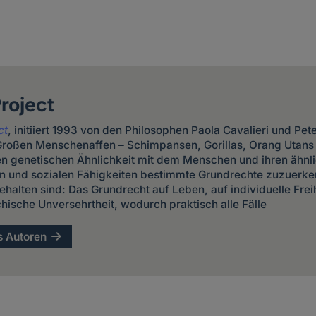
roject
ct
, initiiert 1993 von den Philosophen Paola Cavalieri und Pete
Großen Menschenaffen – Schimpansen, Gorillas, Orang Utans
en genetischen Ähnlichkeit mit dem Menschen und ihren ähn
ven und sozialen Fähigkeiten bestimmte Grundrechte zuzuerke
alten sind: Das Grundrecht auf Leben, auf individuelle Freih
hische Unversehrtheit, wodurch praktisch alle Fälle
s Autoren