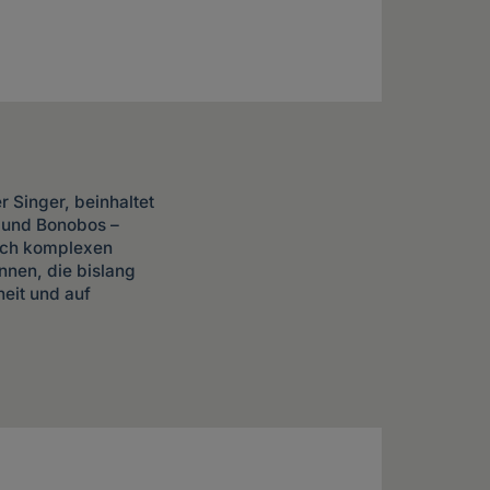
r Singer, beinhaltet
 und Bonobos –
lich komplexen
nnen, die bislang
eit und auf