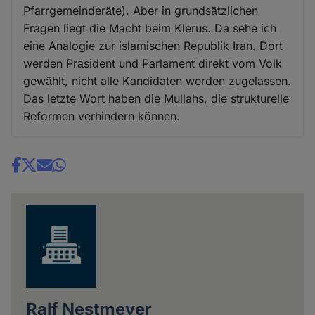
Pfarrgemeinderӓte). Aber in grundsӓtzlichen
Fragen liegt die Macht beim Klerus. Da sehe ich
eine Analogie zur islamischen Republik Iran. Dort
werden Prӓsident und Parlament direkt vom Volk
gewӓhlt, nicht alle Kandidaten werden zugelassen.
Das letzte Wort haben die Mullahs, die strukturelle
Reformen verhindern können.
Share
news
Ralf Nestmeyer