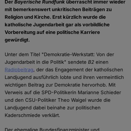
Der
Bayerische Rundfunk
überrascht immer wieder
mit bemerkenswert unkritischen Beiträgen zu
Religion und Kirche. Erst kürzlich wurde die
katholische Jugendarbeit gar als vorbildliche
Vorbereitung auf eine politische Karriere
gewürdigt.
Unter dem Titel "Demokratie-Werkstatt: Von der
Jugendarbeit in die Politik" sendete
B2
einen
Radiobeitrag
, der das Engagement der katholischen
Landjugend ausführlich lobte und ihren vermeintlich
wichtigen Beitrag zur Demokratie hervorhob. Mit
Verweis auf die SPD-Politikerin Marianne Schieder
und den CSU-Politiker Theo Waigel wurde die
Landjugend dabei beinahe zur politischen
Kaderschmiede verklärt.
Der ehemalige Bundesfinanzminister und