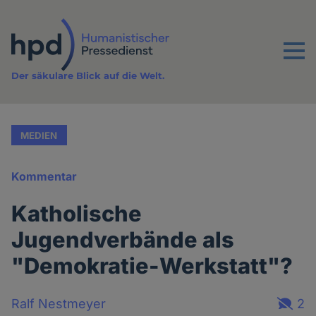
Direkt
zum
Inhalt
Menu
Der säkulare Blick auf die Welt.
MEDIEN
Kommentar
Katholische
Jugendverbände als
"Demokratie-Werkstatt"?
Ralf Nestmeyer
2