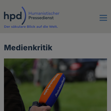
Direkt
zum
Inhalt
Menu
Der säkulare Blick auf die Welt.
Medienkritik