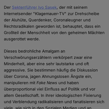
Der
Sektenführer Ivo Sasek
, der mit seinem
Internetsender "Klagemauer-TV" zur Drehscheibe
der Aluhüte, Querdenker, Coronaleugner und
Rechtsradikalen geworden ist, behauptet, dass ein
Großteil der Menschheit von den geheimen Mächten
ausgerottet werde.
Dieses bedrohliche Amalgam an
Verschwörungserzählern verkörpert zwar eine
Minderheit, aber eine sehr lautstarke und oft
aggressive. Sie bestimmen häufig die Diskussion
über Corona, jagen Ahnungslosen Ängste ein,
manipulieren mit
Fake News
und haben
überproportional viel Einfluss auf Politik und vor
allem Gesellschaft. In ihrer ideologischen Fixierung
und Verblendung radikalisieren und fanatisieren sich
viele, wie sich in den Sozialen Medien und an