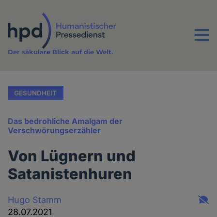
Direkt
zum
Inhalt
Menu
Der säkulare Blick auf die Welt.
GESUNDHEIT
Das bedrohliche Amalgam der
Verschwörungserzähler
Von Lügnern und
Satanistenhuren
Hugo Stamm
28.07.2021