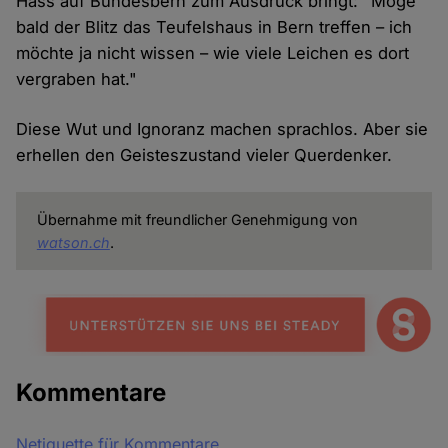
Hass auf Bundesbern zum Ausdruck bringt: "Möge
bald der Blitz das Teufelshaus in Bern treffen – ich
möchte ja nicht wissen – wie viele Leichen es dort
vergraben hat."
Diese Wut und Ignoranz machen sprachlos. Aber sie
erhellen den Geisteszustand vieler Querdenker.
Übernahme mit freundlicher Genehmigung von
watson.ch
.
Kommentare
Netiquette für Kommentare