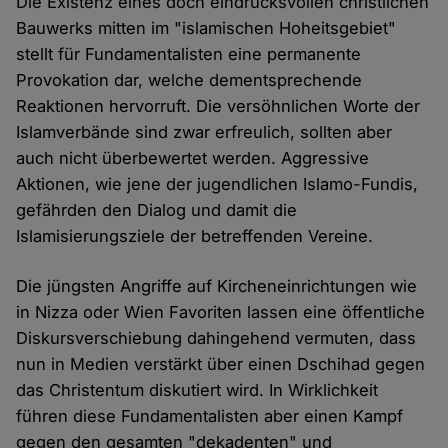
Die Existenz eines doch eindrucksvollen christlichen
Bauwerks mitten im "islamischen Hoheitsgebiet"
stellt für Fundamentalisten eine permanente
Provokation dar, welche dementsprechende
Reaktionen hervorruft. Die versöhnlichen Worte der
Islamverbände sind zwar erfreulich, sollten aber
auch nicht überbewertet werden. Aggressive
Aktionen, wie jene der jugendlichen Islamo-Fundis,
gefährden den Dialog und damit die
Islamisierungsziele der betreffenden Vereine.
Die jüngsten Angriffe auf Kircheneinrichtungen wie
in Nizza oder Wien Favoriten lassen eine öffentliche
Diskursverschiebung dahingehend vermuten, dass
nun in Medien verstärkt über einen Dschihad gegen
das Christentum diskutiert wird. In Wirklichkeit
führen diese Fundamentalisten aber einen Kampf
gegen den gesamten "dekadenten" und