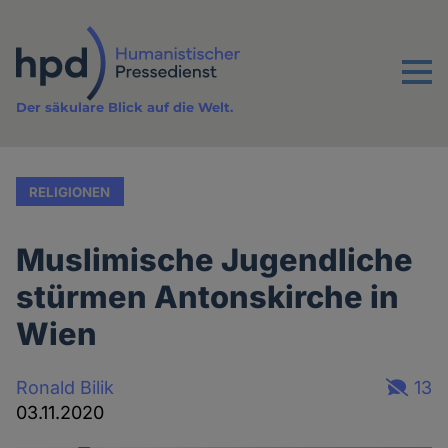
Direkt
zum
Inhalt
Menu
Der säkulare Blick auf die Welt.
RELIGIONEN
Muslimische Jugendliche
stürmen Antonskirche in
Wien
Ronald Bilik
13
03.11.2020