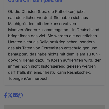
Ob die Christen (bes. die
Ob die Christen (bes. die Katholiken) jetzt
nachdenklicher werden? Sie haben sich aus
Machtgründen mit den konservativen
Islamverbänden zusammengetan - in Deutschland
bringt ihnen das viel. Sie werden die neuerlichen
Untaten nicht als Religionskrieg sehen, sondern
das als Taten von Extremisten entschuldigen und
behaupten, das habe nichts mit dem Islam zu tun -
obwohl genau dazu im Koran aufgerufen wird, der
immer noch nicht historisierend gelesen werden
darf (falls ihn eine/r liest). Karin Resnikschek,
Tübingen/Ammerbuch
Share
news