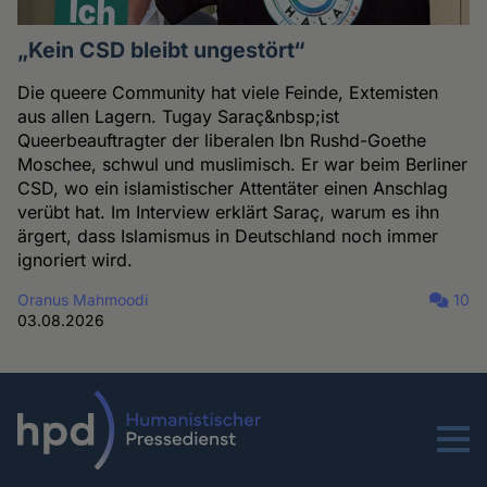
„Kein CSD bleibt ungestört“
Die queere Community hat viele Feinde, Extemisten
aus allen Lagern. Tugay Saraç&nbsp;ist
Queerbeauftragter der liberalen Ibn Rushd-Goethe
Moschee, schwul und muslimisch. Er war beim Berliner
CSD, wo ein islamistischer Attentäter einen Anschlag
verübt hat. Im Interview erklärt Saraç, warum es ihn
ärgert, dass Islamismus in Deutschland noch immer
ignoriert wird.
Oranus Mahmoodi
10
03.08.2026
Menu