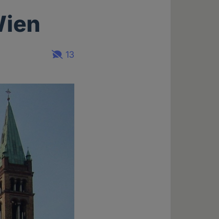
Wien
13