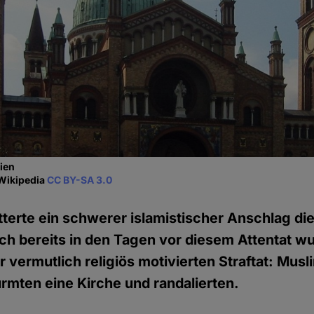
ien
 Wikipedia
CC BY-SA 3.0
terte ein schwerer islamistischer Anschlag di
ch bereits in den Tagen vor diesem Attentat w
r vermutlich religiös motivierten Straftat: Mus
rmten eine Kirche und randalierten.