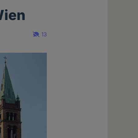
Wien
13