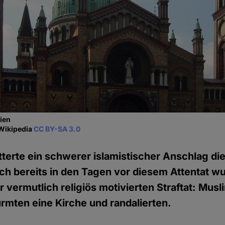
ien
 Wikipedia
CC BY-SA 3.0
terte ein schwerer islamistischer Anschlag di
ch bereits in den Tagen vor diesem Attentat w
r vermutlich religiös motivierten Straftat: Mus
rmten eine Kirche und randalierten.