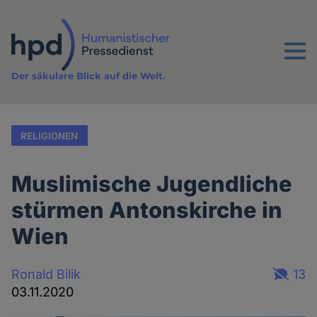
Direkt
zum
Inhalt
Menu
Der säkulare Blick auf die Welt.
RELIGIONEN
Muslimische Jugendliche
stürmen Antonskirche in
Wien
Ronald Bilik
13
03.11.2020