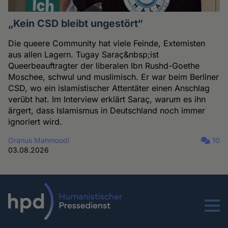
„Kein CSD bleibt ungestört“
Die queere Community hat viele Feinde, Extemisten
aus allen Lagern. Tugay Saraç&nbsp;ist
Queerbeauftragter der liberalen Ibn Rushd-Goethe
Moschee, schwul und muslimisch. Er war beim Berliner
CSD, wo ein islamistischer Attentäter einen Anschlag
verübt hat. Im Interview erklärt Saraç, warum es ihn
ärgert, dass Islamismus in Deutschland noch immer
ignoriert wird.
Oranus Mahmoodi
10
03.08.2026
Menu