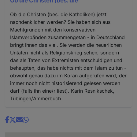
Ob die Christen (bes. die
Ob die Christen (bes. die Katholiken) jetzt
nachdenklicher werden? Sie haben sich aus
Machtgründen mit den konservativen
Islamverbänden zusammengetan - in Deutschland
bringt ihnen das viel. Sie werden die neuerlichen
Untaten nicht als Religionskrieg sehen, sondern
das als Taten von Extremisten entschuldigen und
behaupten, das habe nichts mit dem Islam zu tun -
obwohl genau dazu im Koran aufgerufen wird, der
immer noch nicht historisierend gelesen werden
darf (falls ihn eine/r liest). Karin Resnikschek,
Tübingen/Ammerbuch
Share
news