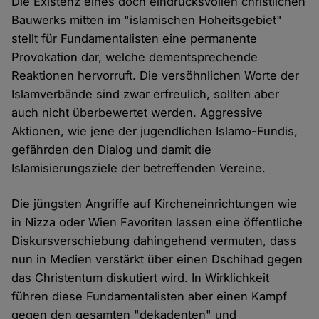
Die Existenz eines doch eindrucksvollen christlichen
Bauwerks mitten im "islamischen Hoheitsgebiet"
stellt für Fundamentalisten eine permanente
Provokation dar, welche dementsprechende
Reaktionen hervorruft. Die versöhnlichen Worte der
Islamverbände sind zwar erfreulich, sollten aber
auch nicht überbewertet werden. Aggressive
Aktionen, wie jene der jugendlichen Islamo-Fundis,
gefährden den Dialog und damit die
Islamisierungsziele der betreffenden Vereine.
Die jüngsten Angriffe auf Kircheneinrichtungen wie
in Nizza oder Wien Favoriten lassen eine öffentliche
Diskursverschiebung dahingehend vermuten, dass
nun in Medien verstärkt über einen Dschihad gegen
das Christentum diskutiert wird. In Wirklichkeit
führen diese Fundamentalisten aber einen Kampf
gegen den gesamten "dekadenten" und