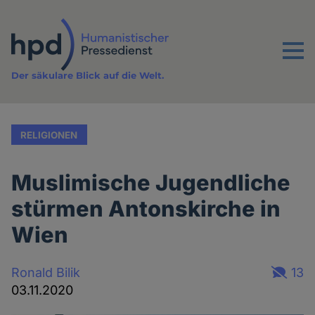
Direkt
zum
Inhalt
Menu
Der säkulare Blick auf die Welt.
RELIGIONEN
Muslimische Jugendliche
stürmen Antonskirche in
Wien
Ronald Bilik
13
03.11.2020