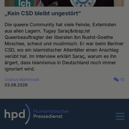
„Kein CSD bleibt ungestört“
Die queere Community hat viele Feinde, Extemisten
aus allen Lagern. Tugay Saraç&nbsp;ist
Queerbeauftragter der liberalen Ibn Rushd-Goethe
Moschee, schwul und muslimisch. Er war beim Berliner
CSD, wo ein islamistischer Attentäter einen Anschlag
verübt hat. Im Interview erklärt Saraç, warum es ihn
ärgert, dass Islamismus in Deutschland noch immer
ignoriert wird.
Oranus Mahmoodi
10
03.08.2026
Menu