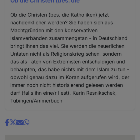
Ob die Christen (bes. die
Ob die Christen (bes. die Katholiken) jetzt
nachdenklicher werden? Sie haben sich aus
Machtgründen mit den konservativen
Islamverbänden zusammengetan - in Deutschland
bringt ihnen das viel. Sie werden die neuerlichen
Untaten nicht als Religionskrieg sehen, sondern
das als Taten von Extremisten entschuldigen und
behaupten, das habe nichts mit dem Islam zu tun -
obwohl genau dazu im Koran aufgerufen wird, der
immer noch nicht historisierend gelesen werden
darf (falls ihn eine/r liest). Karin Resnikschek,
Tübingen/Ammerbuch
Share
news