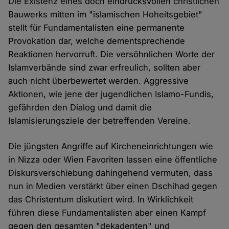
Die Existenz eines doch eindrucksvollen christlichen
Bauwerks mitten im "islamischen Hoheitsgebiet"
stellt für Fundamentalisten eine permanente
Provokation dar, welche dementsprechende
Reaktionen hervorruft. Die versöhnlichen Worte der
Islamverbände sind zwar erfreulich, sollten aber
auch nicht überbewertet werden. Aggressive
Aktionen, wie jene der jugendlichen Islamo-Fundis,
gefährden den Dialog und damit die
Islamisierungsziele der betreffenden Vereine.
Die jüngsten Angriffe auf Kircheneinrichtungen wie
in Nizza oder Wien Favoriten lassen eine öffentliche
Diskursverschiebung dahingehend vermuten, dass
nun in Medien verstärkt über einen Dschihad gegen
das Christentum diskutiert wird. In Wirklichkeit
führen diese Fundamentalisten aber einen Kampf
gegen den gesamten "dekadenten" und