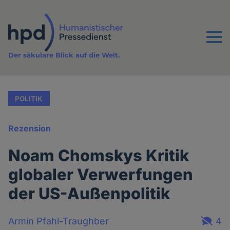
Direkt
zum
Inhalt
Menu
Der säkulare Blick auf die Welt.
POLITIK
Rezension
Noam Chomskys Kritik
globaler Verwerfungen
der US-Außenpolitik
Armin Pfahl-Traughber
4