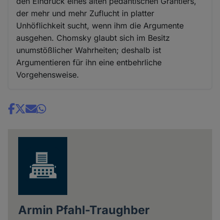
den Eindruck eines alten pedantischen Grantlers,
der mehr und mehr Zuflucht in platter
Unhöflichkeit sucht, wenn ihm die Argumente
ausgehen. Chomsky glaubt sich im Besitz
unumstößlicher Wahrheiten; deshalb ist
Argumentieren für ihn eine entbehrliche
Vorgehensweise.
Share
news
Armin Pfahl-Traughber