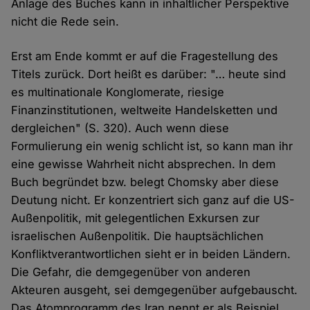
Anlage des Buches kann in inhaltlicher Perspektive
nicht die Rede sein.
Erst am Ende kommt er auf die Fragestellung des
Titels zurück. Dort heißt es darüber: "… heute sind
es multinationale Konglomerate, riesige
Finanzinstitutionen, weltweite Handelsketten und
dergleichen" (S. 320). Auch wenn diese
Formulierung ein wenig schlicht ist, so kann man ihr
eine gewisse Wahrheit nicht absprechen. In dem
Buch begründet bzw. belegt Chomsky aber diese
Deutung nicht. Er konzentriert sich ganz auf die US-
Außenpolitik, mit gelegentlichen Exkursen zur
israelischen Außenpolitik. Die hauptsächlichen
Konfliktverantwortlichen sieht er in beiden Ländern.
Die Gefahr, die demgegenüber von anderen
Akteuren ausgeht, sei demgegenüber aufgebauscht.
Das Atomprogramm des Iran nennt er als Beispiel