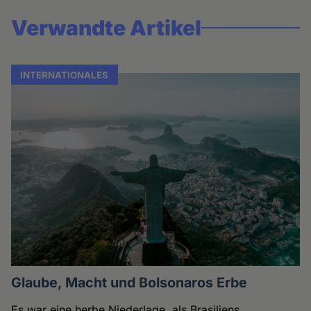
Verwandte Artikel
INTERNATIONALES
Glaube, Macht und Bolsonaros Erbe
Es war eine herbe Niederlage, als Brasiliens