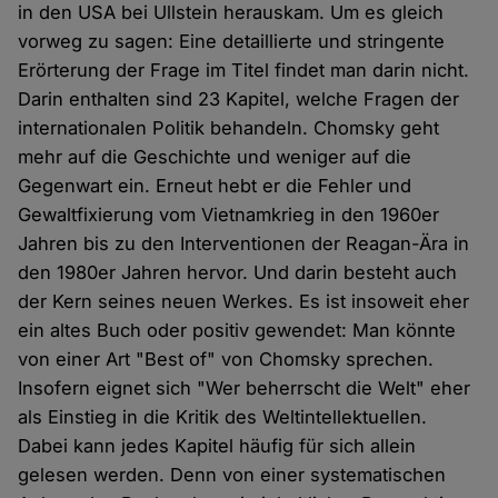
in den USA bei Ullstein herauskam. Um es gleich
vorweg zu sagen: Eine detaillierte und stringente
Erörterung der Frage im Titel findet man darin nicht.
Darin enthalten sind 23 Kapitel, welche Fragen der
internationalen Politik behandeln. Chomsky geht
mehr auf die Geschichte und weniger auf die
Gegenwart ein. Erneut hebt er die Fehler und
Gewaltfixierung vom Vietnamkrieg in den 1960er
Jahren bis zu den Interventionen der Reagan-Ära in
den 1980er Jahren hervor. Und darin besteht auch
der Kern seines neuen Werkes. Es ist insoweit eher
ein altes Buch oder positiv gewendet: Man könnte
von einer Art "Best of" von Chomsky sprechen.
Insofern eignet sich "Wer beherrscht die Welt" eher
als Einstieg in die Kritik des Weltintellektuellen.
Dabei kann jedes Kapitel häufig für sich allein
gelesen werden. Denn von einer systematischen