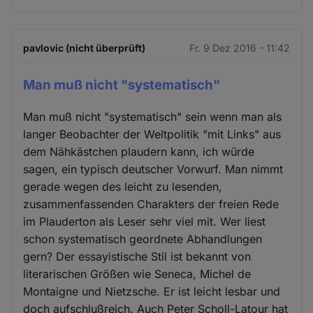
pavlovic (nicht überprüft)
Fr. 9 Dez 2016 - 11:42
Man muß nicht "systematisch"
Man muß nicht "systematisch" sein wenn man als
langer Beobachter der Weltpolitik "mit Links" aus
dem Nähkästchen plaudern kann, ich würde
sagen, ein typisch deutscher Vorwurf. Man nimmt
gerade wegen des leicht zu lesenden,
zusammenfassenden Charakters der freien Rede
im Plauderton als Leser sehr viel mit. Wer liest
schon systematisch geordnete Abhandlungen
gern? Der essayistische Stil ist bekannt von
literarischen Größen wie Seneca, Michel de
Montaigne und Nietzsche. Er ist leicht lesbar und
doch aufschlußreich. Auch Peter Scholl-Latour hat