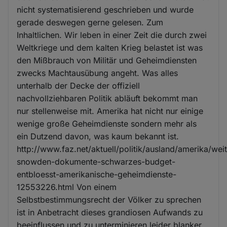
nicht systematisierend geschrieben und wurde
gerade deswegen gerne gelesen. Zum
Inhaltlichen. Wir leben in einer Zeit die durch zwei
Weltkriege und dem kalten Krieg belastet ist was
den Mißbrauch von Militär und Geheimdiensten
zwecks Machtausübung angeht. Was alles
unterhalb der Decke der offiziell
nachvollziehbaren Politik abläuft bekommt man
nur stellenweise mit. Amerika hat nicht nur einige
wenige große Geheimdienste sondern mehr als
ein Dutzend davon, was kaum bekannt ist.
http://www.faz.net/aktuell/politik/ausland/amerika/wei
snowden-dokumente-schwarzes-budget-
entbloesst-amerikanische-geheimdienste-
12553226.html Von einem
Selbstbestimmungsrecht der Völker zu sprechen
ist in Anbetracht dieses grandiosen Aufwands zu
beeinflussen und zu unterminieren leider blanker