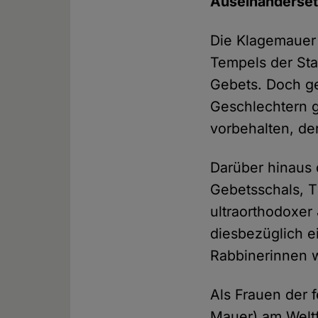
Auseinanderset
Die Klagemauer 
Tempels der Sta
Gebets. Doch ge
Geschlechtern g
vorbehalten, der
Darüber hinaus 
Gebetsschals, T
ultraorthodoxer
diesbezüglich e
Rabbinerinnen 
Als Frauen der 
Mauer) am Welt