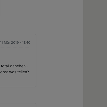
11 Mär 2019 - 11:40
 total daneben -
onst was teilen?