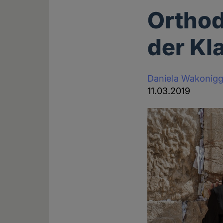
Orthod
der K
Daniela Wakonig
11.03.2019