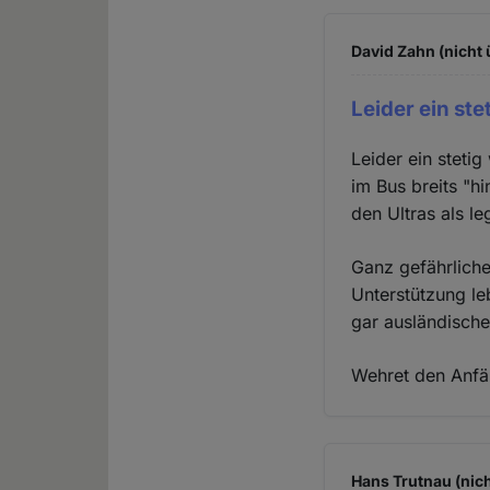
David Zahn (nicht 
Leider ein st
Leider ein steti
im Bus breits "h
den Ultras als le
Ganz gefährliche
Unterstützung le
gar ausländische
Wehret den Anfä
Hans Trutnau (nich