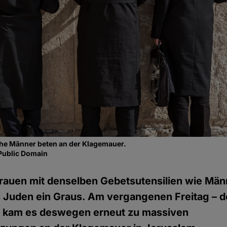
che Männer beten an der Klagemauer.
Public Domain
rauen mit denselben Gebetsutensilien wie Männ
n Juden ein Graus. Am vergangenen Freitag – 
– kam es deswegen erneut zu massiven