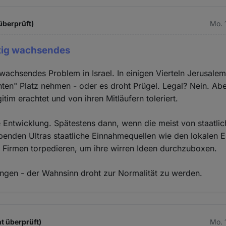
überprüft)
Mo. 
etig wachsendes
g wachsendes Problem in Israel. In einigen Vierteln Jerusal
inten" Platz nehmen - oder es droht Prügel. Legal? Nein. Ab
gitim erachtet und von ihren Mitläufern toleriert.
 Entwicklung. Spätestens dann, wenn die meist von staatlic
benden Ultras staatliche Einnahmequellen wie den lokalen 
 Firmen torpedieren, um ihre wirren Ideen durchzuboxen.
ngen - der Wahnsinn droht zur Normalität zu werden.
t überprüft)
Mo. 