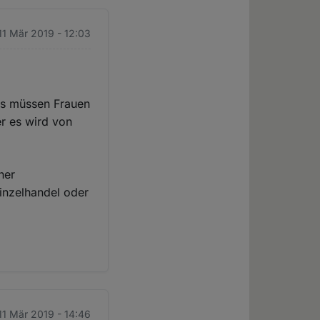
11 Mär 2019 - 12:03
ems müssen Frauen
er es wird von
her
Einzelhandel oder
11 Mär 2019 - 14:46