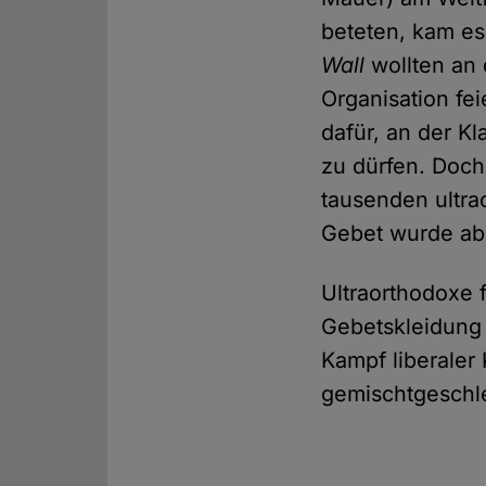
beteten, kam e
Wall
wollten an 
Organisation fe
dafür, an der K
zu dürfen. Doch
tausenden ultra
Gebet wurde ab
Ultraorthodoxe 
Gebetskleidung 
Kampf liberaler
gemischtgeschle