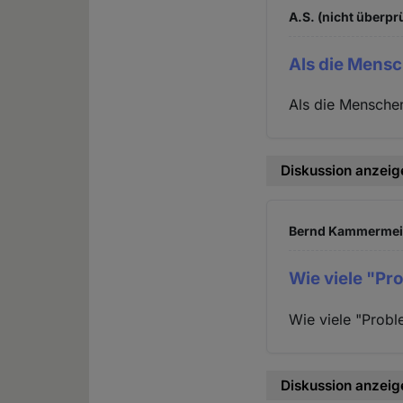
A.S. (nicht überprü
Als die Mens
Als die Menschen
Diskussion anzeig
Bernd Kammermeier
Wie viele "Pr
Wie viele "Probl
Diskussion anzeig