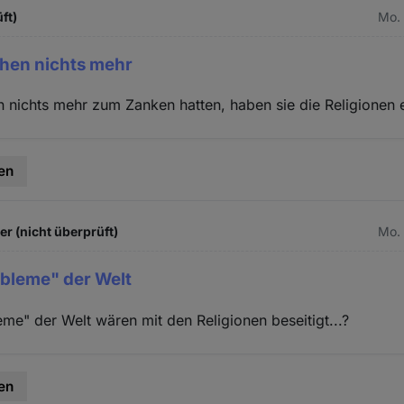
ft)
Mo. 
chen nichts mehr
 nichts mehr zum Zanken hatten, haben sie die Religionen 
en
 (nicht überprüft)
Mo. 
obleme" der Welt
eme" der Welt wären mit den Religionen beseitigt...?
en