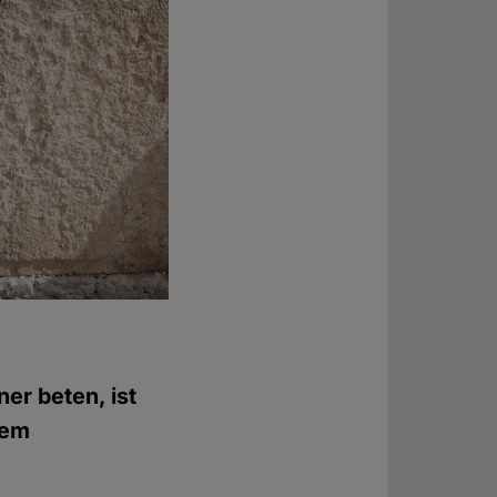
er beten, ist
dem