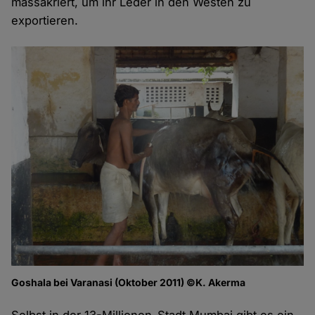
massakriert, um ihr Leder in den Westen zu
exportieren.
Goshala bei Varanasi (Oktober 2011) ©K. Akerma