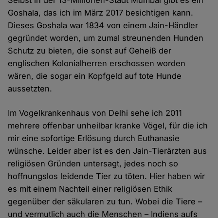
Selbst in der 13-Millionen-Stadt Mumbai gibt es ein
Goshala, das ich im März 2017 besichtigen kann.
Dieses Goshala war 1834 von einem Jain-Händler
gegründet worden, um zumal streunenden Hunden
Schutz zu bieten, die sonst auf Geheiß der
englischen Kolonialherren erschossen worden
wären, die sogar ein Kopfgeld auf tote Hunde
aussetzten.
Im Vogelkrankenhaus von Delhi sehe ich 2011
mehrere offenbar unheilbar kranke Vögel, für die ich
mir eine sofortige Erlösung durch Euthanasie
wünsche. Leider aber ist es den Jain-Tierärzten aus
religiösen Gründen untersagt, jedes noch so
hoffnungslos leidende Tier zu töten. Hier haben wir
es mit einem Nachteil einer religiösen Ethik
gegenüber der säkularen zu tun. Wobei die Tiere –
und vermutlich auch die Menschen – Indiens aufs