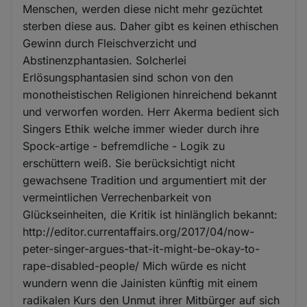
Menschen, werden diese nicht mehr gezüchtet
sterben diese aus. Daher gibt es keinen ethischen
Gewinn durch Fleischverzicht und
Abstinenzphantasien. Solcherlei
Erlösungsphantasien sind schon von den
monotheistischen Religionen hinreichend bekannt
und verworfen worden. Herr Akerma bedient sich
Singers Ethik welche immer wieder durch ihre
Spock-artige - befremdliche - Logik zu
erschüttern weiß. Sie berücksichtigt nicht
gewachsene Tradition und argumentiert mit der
vermeintlichen Verrechenbarkeit von
Glückseinheiten, die Kritik ist hinlänglich bekannt:
http://editor.currentaffairs.org/2017/04/now-
peter-singer-argues-that-it-might-be-okay-to-
rape-disabled-people/ Mich würde es nicht
wundern wenn die Jainisten künftig mit einem
radikalen Kurs den Unmut ihrer Mitbürger auf sich