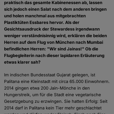
praktisch das gesamte Kabinenessen ab, lassen
sich jedoch einen Salat nach dem anderen bringen
und holen manchmal aus mitgebrachten
Plastiktüten Essbares hervor. Als der
Gesichtsausdruck der Stewardess irgendwann
weniger verständnisinnig wird, erklären die beiden
Herren auf dem Flug von München nach Mumbai
befindlichen Herren: "Wir sind Jainas!" Ob die
Flugbegleiterin nach dieser lapidaren Erläuterung
etwas klarer sah?
Im indischen Bundesstaat Gujarat gelegen, ist
Palitana eine Kleinstadt mit circa 65.000 Einwohnern.
2014 gingen etwa 200 Jain-Mönche in den
Hungerstreik, um für die Stadt eine vegetarische
Gesetzgebung zu erzwingen. Sie hatten Erfolg: Seit
2014 darf in Palitana kein Tier mehr geschlachtet