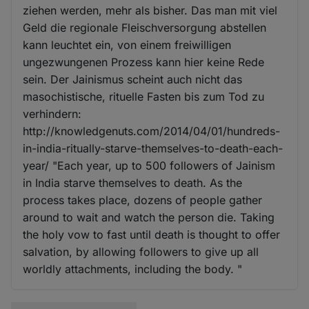
ziehen werden, mehr als bisher. Das man mit viel
Geld die regionale Fleischversorgung abstellen
kann leuchtet ein, von einem freiwilligen
ungezwungenen Prozess kann hier keine Rede
sein. Der Jainismus scheint auch nicht das
masochistische, rituelle Fasten bis zum Tod zu
verhindern:
http://knowledgenuts.com/2014/04/01/hundreds-
in-india-ritually-starve-themselves-to-death-each-
year/ "Each year, up to 500 followers of Jainism
in India starve themselves to death. As the
process takes place, dozens of people gather
around to wait and watch the person die. Taking
the holy vow to fast until death is thought to offer
salvation, by allowing followers to give up all
worldly attachments, including the body. "