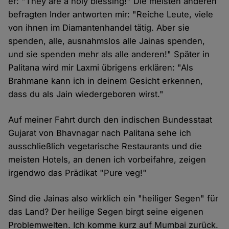
er: "They are a holy blessing!" Die meisten anderen
befragten Inder antworten mir: "Reiche Leute, viele
von ihnen im Diamantenhandel tätig. Aber sie
spenden, alle, ausnahmslos alle Jainas spenden,
und sie spenden mehr als alle anderen!" Später in
Palitana wird mir Laxmi übrigens erklären: "Als
Brahmane kann ich in deinem Gesicht erkennen,
dass du als Jain wiedergeboren wirst."
Auf meiner Fahrt durch den indischen Bundesstaat
Gujarat von Bhavnagar nach Palitana sehe ich
ausschließlich vegetarische Restaurants und die
meisten Hotels, an denen ich vorbeifahre, zeigen
irgendwo das Prädikat "Pure veg!"
Sind die Jainas also wirklich ein "heiliger Segen" für
das Land? Der heilige Segen birgt seine eigenen
Problemwelten. Ich komme kurz auf Mumbai zurück.