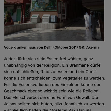
Vogelkrankenhaus von Delhi (Oktober 2011) ©K. Akerma
Jeder dürfe sich sein Essen frei wählen, ganz
unabhängig von der Religion. Ein Brahmane dürfe
sich entschließen, Rind zu essen und ein Christ
könne sich entscheiden, zum Vegetarier zu werden.
Für die Essensvorlieben des Einzelnen könne der
Geschmack ebenso wichtig sein wie die Religion.
Das Fleischverbot sei eine Form von Gewalt. Die
Jainas sollten sich hüten, allzu fanatisch zu werden
– schließlich hätten die Moslems Pakistan als