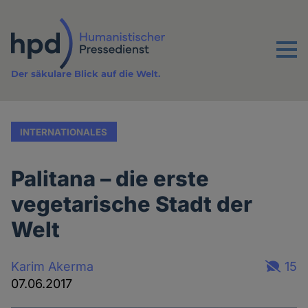
Direkt
zum
Inhalt
Menu
Der säkulare Blick auf die Welt.
INTERNATIONALES
Palitana – die erste
vegetarische Stadt der
Welt
Karim Akerma
15
07.06.2017