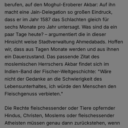
berufen, auf den Moghul-Eroberer Akbar: Auf ihn
macht eine Jain-Delegation so großen Eindruck,
dass er im Jahr 1587 das Schlachten gleich für
sechs Monate pro Jahr untersagt. Was sind da ein
paar Tage heute? – argumentiert die in dieser
Hinsicht weise Stadtverwaltung Ahmedabads. Hoffen
wir, dass aus Tagen Monate werden und aus ihnen
ein Dauerzustand. Das passende Zitat des
moslemischen Herrschers Akbar findet sich im
Indien-Band der Fischer-Weltgeschichte: "Wäre
nicht der Gedanke an die Schwierigkeit des
Lebensunterhaltes, ich würde den Menschen den
Fleischgenuss verbieten."
Die Rechte fleischessender oder Tiere opfernder
Hindus, Christen, Moslems oder fleischessender
Atheisten müssen genau dann zurückstehen, wenn