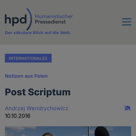
Direkt
zum
Inhalt
Menu
Der säkulare Blick auf die Welt.
INTERNATIONALES
Notizen aus Polen
Post Scriptum
Andrzej Wendrychowicz
10.10.2016