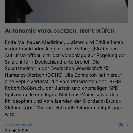
Autonomie voraussetzen, nicht prüfen
Ende Mai haben Mediziner, Juristen und Ethikerinnen
in der Frankfurter Allgemeinen Zeitung (FAZ) einen
Aufruf veröffentlicht, der Vorschläge zur Regelung der
Suizidhilfe in Deutschland unterbreitet. Die
Schatzmeisterin der Deutschen Gesellschaft für
Humanes Sterben (DGHS) Ulla Bonnekoh hat hierauf
eine Replik verfasst, die vom Präsidenten der DGHS
Robert Roßbruch, der Juristin und ehemaligen SPD-
Spitzenpolitikerin Ingrid Matthäus-Maier sowie dem
Philosophen und Vorsitzenden der Giordano-Bruno-
Stiftung (gbs) Michael Schmidt-Salomon mitgetragen
wird.
Ulla Bonnekoh
11
29.06.2026