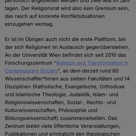
persönlich angesiedelt werden und zwei Mal im Jahr
tagen. Der Religionsrat wird also kein Gremium sein,
das rasch auf konkrete Konfliktsituationen
einzugehen vermag.
Er ist im Übrigen auch nicht die erste Plattform, bei
der sich Religionen im Austausch gegenüberstehen.
An der Universität Wien befindet sich seit 2010 das
Forschungszentrum "
Religion and Transformation in
Contemporary Society
", an dem derzeit rund 60
Wissenschaftler*innen aus sieben Fakultäten und 14
Disziplinen (Katholische, Evangelische, Orthodoxe
und Islamische Theologie, Judaistik, Islam- und
Religionswissenschaften, Sozial-, Rechts- und
Kulturwissenschaften, Philosophie und
Bildungswissenschaft) zusammenarbeiten. Das
Zentrum bietet viele öffentliche Veranstaltungen,
Publikationen und ermöglicht den theologischen