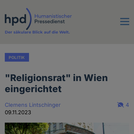
Direkt
zum
Inhalt
Menu
Der säkulare Blick auf die Welt.
POLITIK
"Religionsrat" in Wien
eingerichtet
Clemens Lintschinger
4
09.11.2023