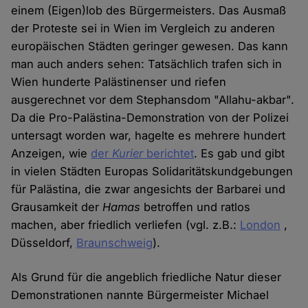
einem (Eigen)lob des Bürgermeisters. Das Ausmaß
der Proteste sei in Wien im Vergleich zu anderen
europäischen Städten geringer gewesen. Das kann
man auch anders sehen: Tatsächlich trafen sich in
Wien hunderte Palästinenser und riefen
ausgerechnet vor dem Stephansdom "Allahu-akbar".
Da die Pro-Palästina-Demonstration von der Polizei
untersagt worden war, hagelte es mehrere hundert
Anzeigen, wie
der
Kurier
berichtet
. Es gab und gibt
in vielen Städten Europas Solidaritätskundgebungen
für Palästina, die zwar angesichts der Barbarei und
Grausamkeit der
Hamas
betroffen und ratlos
machen, aber friedlich verliefen (vgl. z.B.:
London
,
Düsseldorf,
Braunschweig
).
Als Grund für die angeblich friedliche Natur dieser
Demonstrationen nannte Bürgermeister Michael