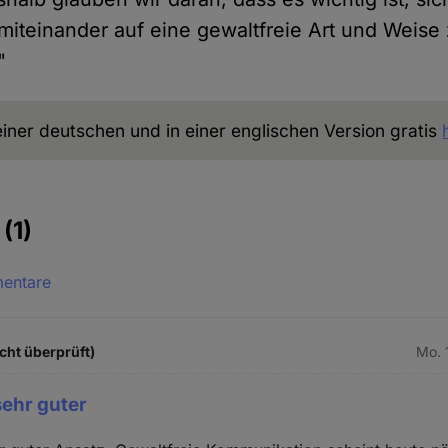
iteinander auf eine gewaltfreie Art und Weise
"
 einer deutschen und in einer englischen Version gratis
e
(1)
mentare
cht überprüft)
Mo. 
sehr guter