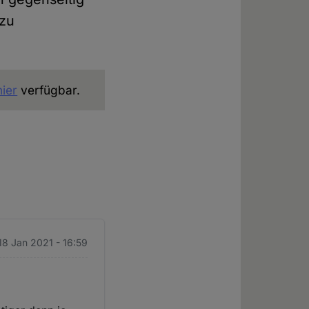
 zu
hier
verfügbar.
18 Jan 2021 - 16:59