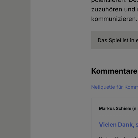
zuzuhören und m
kommunizieren.
Das Spiel ist in
Kommentar
Netiquette für Kom
Markus Schiele (ni
Vielen Dank, 