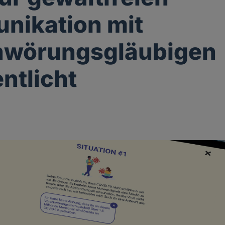
nikation mit
hwörungsgläubigen
entlicht