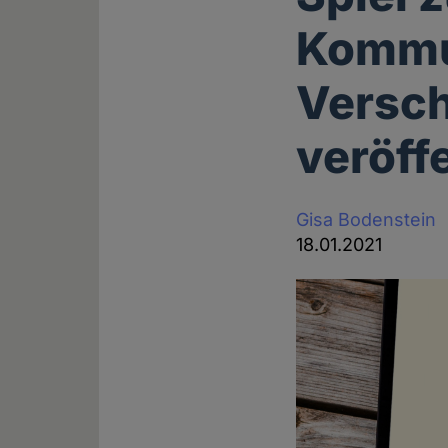
Kommu
Versc
veröff
Gisa Bodenstein
18.01.2021