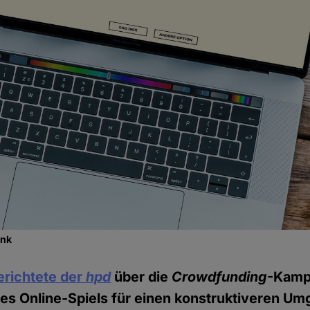
ank
richtete der
hpd
über die
Crowdfunding
-Kamp
es Online-Spiels für einen konstruktiveren Um