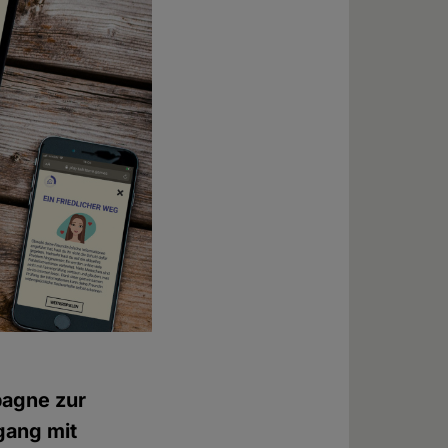
agne zur
gang mit