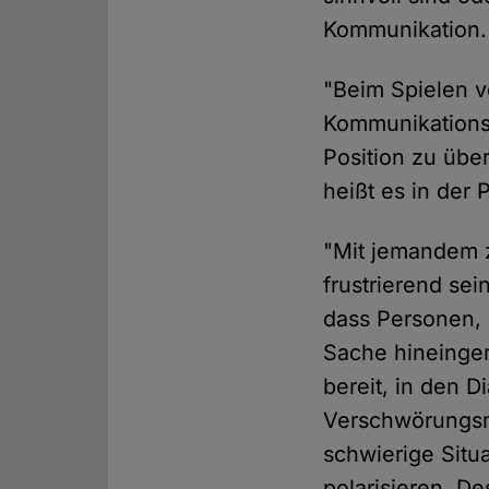
Kommunikation.
"Beim Spielen v
Kommunikations
Position zu übe
heißt es in der 
"Mit jemandem 
frustrierend se
dass Personen, 
Sache hineinger
bereit, in den 
Verschwörungsm
schwierige Situa
polarisieren. De