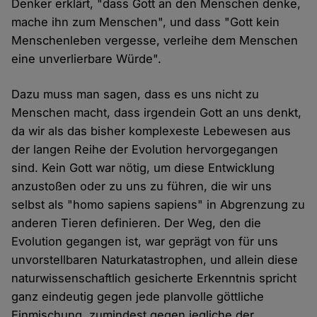
Denker erklärt, "dass Gott an den Menschen denke,
mache ihn zum Menschen", und dass "Gott kein
Menschenleben vergesse, verleihe dem Menschen
eine unverlierbare Würde".
Dazu muss man sagen, dass es uns nicht zu
Menschen macht, dass irgendein Gott an uns denkt,
da wir als das bisher komplexeste Lebewesen aus
der langen Reihe der Evolution hervorgegangen
sind. Kein Gott war nötig, um diese Entwicklung
anzustoßen oder zu uns zu führen, die wir uns
selbst als "homo sapiens sapiens" in Abgrenzung zu
anderen Tieren definieren. Der Weg, den die
Evolution gegangen ist, war geprägt von für uns
unvorstellbaren Naturkatastrophen, und allein diese
naturwissenschaftlich gesicherte Erkenntnis spricht
ganz eindeutig gegen jede planvolle göttliche
Einmischung, zumindest gegen jegliche der