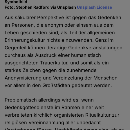
Symbolbild
Foto: Stephen Radford via Unsplash
Unsplash License
Aus säkularer Perspektive ist gegen das Gedenken
an Personen, die anonym oder einsam aus dem
Leben geschieden sind, als Teil der allgemeinen
Erinnerungskultur nichts einzuwenden. Ganz im
Gegenteil können derartige Gedenkveranstaltungen
durchaus als Ausdruck einer humanistisch
ausgerichteten Trauerkultur, und somit als ein
starkes Zeichen gegen die zunehmende
Anonymisierung und Vereinzelung der Menschen
vor allem in den Großstädten gedeutet werden.
Problematisch allerdings wird es, wenn
Gedenkgottesdienste im Rahmen einer weit
verbreiteten kirchlich organisierten Ritualkultur zur
religiösen Vereinnahmung aller unbedacht
Verstorbenen führen. Unabhängig davon also, ob es