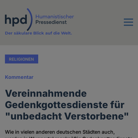
Direkt
zum
Inhalt
Menu
Der säkulare Blick auf die Welt.
RELIGIONEN
Kommentar
Vereinnahmende
Gedenkgottesdienste für
"unbedacht Verstorbene"
Wie in vielen anderen deutschen Städten auch,