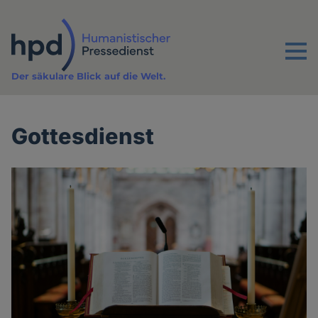
Direkt
zum
Inhalt
Menu
Der säkulare Blick auf die Welt.
Gottesdienst