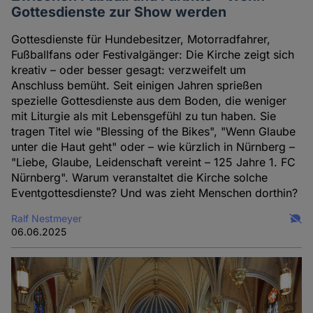
Cookies
Gottesdienste zur Show werden
Gottesdienste für Hundebesitzer, Motorradfahrer,
Fußballfans oder Festivalgänger: Die Kirche zeigt sich
kreativ – oder besser gesagt: verzweifelt um
Anschluss bemüht. Seit einigen Jahren sprießen
spezielle Gottesdienste aus dem Boden, die weniger
mit Liturgie als mit Lebensgefühl zu tun haben. Sie
tragen Titel wie "Blessing of the Bikes", "Wenn Glaube
unter die Haut geht" oder – wie kürzlich in Nürnberg –
"Liebe, Glaube, Leidenschaft vereint – 125 Jahre 1. FC
Nürnberg". Warum veranstaltet die Kirche solche
Eventgottesdienste? Und was zieht Menschen dorthin?
Ralf Nestmeyer
06.06.2025