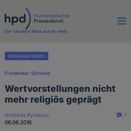
Direkt
zum
Inhalt
Menu
Der säkulare Blick auf die Welt.
ORGANISATIONEN
Freidenker Schweiz
Wertvorstellungen nicht
mehr religiös geprägt
Andreas Kyriacou
1
06.06.2016