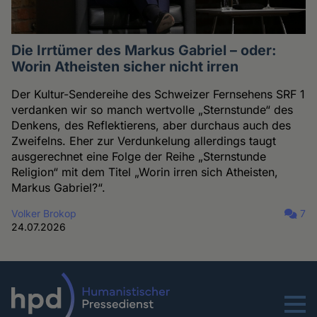
Die Irrtümer des Markus Gabriel – oder:
Worin Atheisten sicher nicht irren
Der Kultur-Sendereihe des Schweizer Fernsehens SRF 1
verdanken wir so manch wertvolle „Sternstunde“ des
Denkens, des Reflektierens, aber durchaus auch des
Zweifelns. Eher zur Verdunkelung allerdings taugt
ausgerechnet eine Folge der Reihe „Sternstunde
Religion“ mit dem Titel „Worin irren sich Atheisten,
Markus Gabriel?“.
Volker Brokop
7
24.07.2026
Menu