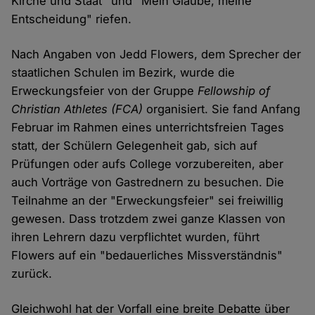
Kirche und Staat" und "Mein Glaube, meine
Entscheidung" riefen.
Nach Angaben von Jedd Flowers, dem Sprecher der
staatlichen Schulen im Bezirk, wurde die
Erweckungsfeier von der Gruppe
Fellowship of
Christian Athletes (FCA)
organisiert. Sie fand Anfang
Februar im Rahmen eines unterrichtsfreien Tages
statt, der Schülern Gelegenheit gab, sich auf
Prüfungen oder aufs College vorzubereiten, aber
auch Vorträge von Gastrednern zu besuchen. Die
Teilnahme an der "Erweckungsfeier" sei freiwillig
gewesen. Dass trotzdem zwei ganze Klassen von
ihren Lehrern dazu verpflichtet wurden, führt
Flowers auf ein "bedauerliches Missverständnis"
zurück.
Gleichwohl hat der Vorfall eine breite Debatte über