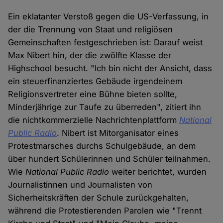
Ein eklatanter Verstoß gegen die US-Verfassung, in
der die Trennung von Staat und religiösen
Gemeinschaften festgeschrieben ist: Darauf weist
Max Nibert hin, der die zwölfte Klasse der
Highschool besucht. "Ich bin nicht der Ansicht, dass
ein steuerfinanziertes Gebäude irgendeinem
Religionsvertreter eine Bühne bieten sollte,
Minderjährige zur Taufe zu überreden", zitiert ihn
die nichtkommerzielle Nachrichtenplattform
National
Public Radio
. Nibert ist Mitorganisator eines
Protestmarsches durchs Schulgebäude, an dem
über hundert Schülerinnen und Schüler teilnahmen.
Wie
National Public Radio
weiter berichtet, wurden
Journalistinnen und Journalisten von
Sicherheitskräften der Schule zurückgehalten,
während die Protestierenden Parolen wie "Trennt