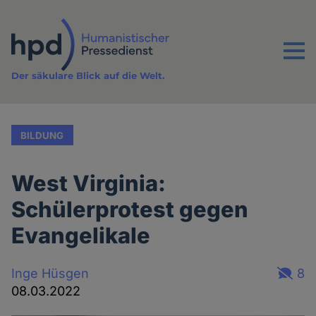
Direkt
zum
Inhalt
Menu
Der säkulare Blick auf die Welt.
BILDUNG
West Virginia:
Schülerprotest gegen
Evangelikale
Inge Hüsgen
8
08.03.2022