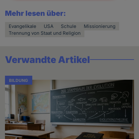
Mehr lesen über:
Evangelikale
USA
Schule
Missionierung
Trennung von Staat und Religion
Verwandte Artikel
BILDUNG