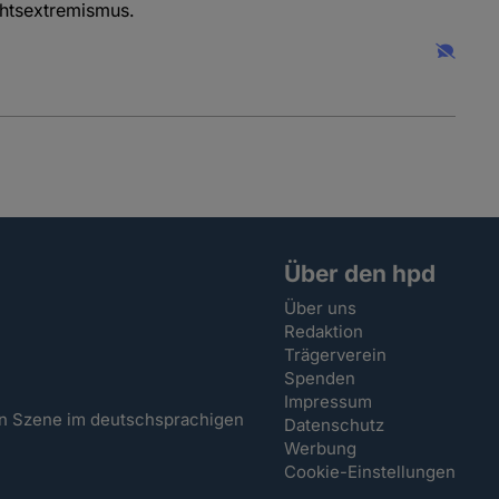
htsextremismus.
Über den hpd
Über uns
Redaktion
Trägerverein
Spenden
Impressum
hen Szene im deutschsprachigen
Datenschutz
Werbung
Cookie-Einstellungen