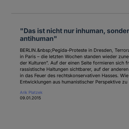
"Das ist nicht nur inhuman, sond
antihuman"
BERLIN.&nbsp;Pegida-Proteste in Dresden, Terror
in Paris – die letzten Wochen standen wieder zu
der Kulturen”. Auf der einen Seite formieren sich 
rassistische Haltungen sichtbarer, auf der anderen
in das Feuer des rechtskonservativen Hasses. Wie
Entwicklungen aus humanistischer Perspektive zu
Arik Platzek
09.01.2015