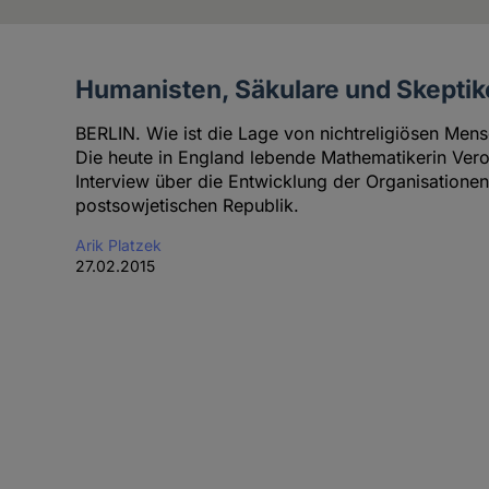
Humanisten, Säkulare und Skeptik
Artikel
des
BERLIN. Wie ist die Lage von nichtreligiösen Men
Autoren
Die heute in England lebende Mathematikerin Vero
Interview über die Entwicklung der Organisationen
postsowjetischen Republik.
Arik Platzek
27.02.2015