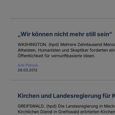
„Wir können nicht mehr still sein“
WASHINGTON. (hpd) Mehrere Zehntausend Mensche
Atheisten, Humanisten und Skeptiker forderten ei
Öffentlichkeit für vernunftbasierte Ideen.
Arik Platzek
26.03.2012
Kirchen und Landesregierung für 
GREIFSWALD. (hpd) Die Landesregierung in Meckl
Kirchlichen Dienst in Greifswald erörterten Kirch