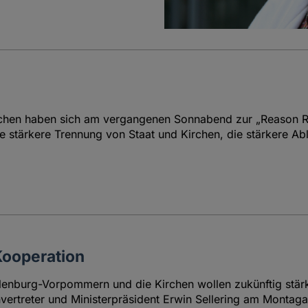
n haben sich am vergangenen Sonnabend zur „Reason Ral
ne stärkere Trennung von Staat und Kirchen, die stärkere 
Kooperation
enburg-Vorpommern und die Kirchen wollen zukünftig stärk
envertreter und Ministerpräsident Erwin Sellering am Monta