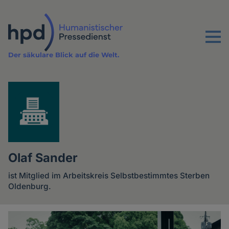
Direkt
zum
Inhalt
Menu
Der säkulare Blick auf die Welt.
Olaf Sander
ist Mitglied im Arbeitskreis Selbstbestimmtes Sterben
Oldenburg.
Artikel