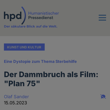
Direkt
zum
Inhalt
Menu
Der säkulare Blick auf die Welt.
KUNST UND KULTUR
Eine Dystopie zum Thema Sterbehilfe
Der Dammbruch als Film:
"Plan 75"
Olaf Sander
15.05.2023