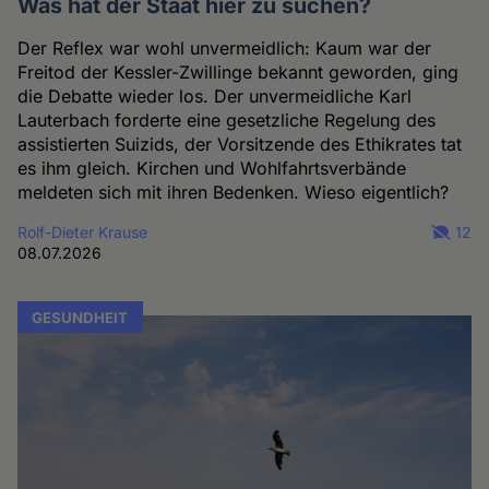
Was hat der Staat hier zu suchen?
Der Reflex war wohl unvermeidlich: Kaum war der
Freitod der Kessler-Zwillinge bekannt geworden, ging
die Debatte wieder los. Der unvermeidliche Karl
Lauterbach forderte eine gesetzliche Regelung des
assistierten Suizids, der Vorsitzende des Ethikrates tat
es ihm gleich. Kirchen und Wohlfahrtsverbände
meldeten sich mit ihren Bedenken. Wieso eigentlich?
Rolf-Dieter Krause
12
08.07.2026
GESUNDHEIT