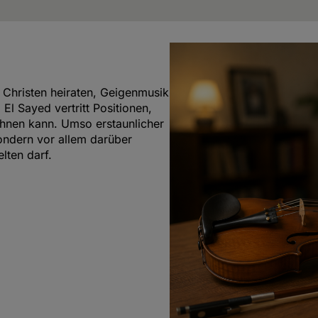
 Christen heiraten, Geigenmusik
El Sayed vertritt Positionen,
chnen kann. Umso erstaunlicher
sondern vor allem darüber
lten darf.