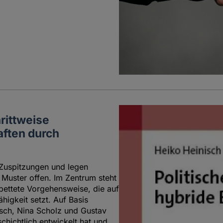
hrittweise
aften durch
 Zuspitzungen und legen
s Muster offen. Im Zentrum steht
gebettete Vorgehensweise, die auf
higkeit setzt. Auf Basis
isch, Nina Scholz und Gustav
hichtlich entwickelt hat und