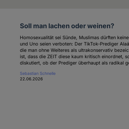
Soll man lachen oder weinen?
Artikel
des
Homosexualität sei Sünde, Muslimas dürften keine
Autoren
und Uno seien verboten: Der TikTok-Prediger Alaá 
die man ohne Weiteres als ultrakonservativ bezei
ist, dass die ZEIT diese kaum kritisch einordnet, 
diskutiert, ob der Prediger überhaupt als radikal ge
Sebastian Schnelle
22.06.2026