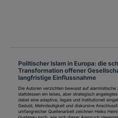
Politischer Islam in Europa: die sc
Transformation offener Gesellsch
langfristige Einflussnahme
Die Autoren verzichten bewusst auf alarmistische
stattdessen ein leises, aber strategisch angelegte
dabei eine adaptive, legale und institutionell ein
Geduld, Mehrdeutigkeit und diskursive Anschlussfä
umfangreicher Quellenarbeit zeichnen Heiko Hein
Gustenau nach, wie sich dieser Anspruch ideengesc