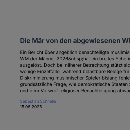
Die Mär von den abgewiesenen W
Ein Bericht über angeblich benachteiligte muslimis
WM der Männer 2026&nbsp;hat ein breites Echo in
ausgelöst. Doch bei näherer Betrachtung stützt sich
wenige Einzelfälle, während belastbare Belege für
Diskriminierung muslimischer Spieler bislang fehlen
grundsätzliche Frage, wie demokratische Staaten 
und dem Vorwurf religiöser Benachteiligung abwäg
Sebastian Schnelle
15.06.2026