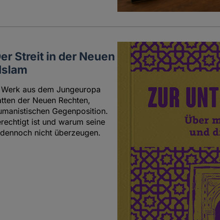
r Streit in der Neuen
Islam
en Werk aus dem Jungeuropa
batten der Neuen Rechten,
humanistischen Gegenposition.
erechtigt ist und warum seine
 dennoch nicht überzeugen.