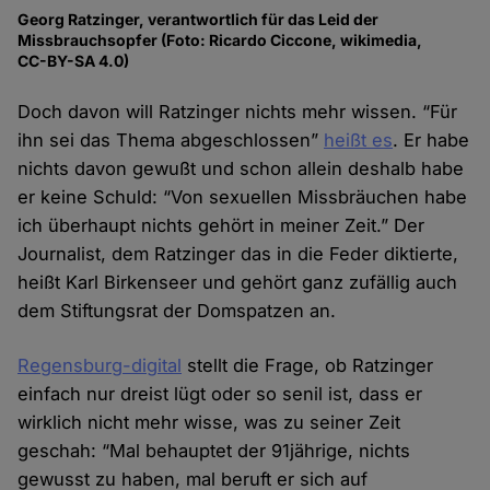
Georg Ratzinger, verantwortlich für das Leid der
Missbrauchsopfer (Foto: Ricardo Ciccone, wikimedia,
CC-BY-SA 4.0)
Doch davon will Ratzinger nichts mehr wissen. “Für
ihn sei das Thema abgeschlossen”
heißt es
. Er habe
nichts davon gewußt und schon allein deshalb habe
er keine Schuld: “Von sexuellen Missbräuchen habe
ich überhaupt nichts gehört in meiner Zeit.” Der
Journalist, dem Ratzinger das in die Feder diktierte,
heißt Karl Birkenseer und gehört ganz zufällig auch
dem Stiftungsrat der Domspatzen an.
Regensburg-digital
stellt die Frage, ob Ratzinger
einfach nur dreist lügt oder so senil ist, dass er
wirklich nicht mehr wisse, was zu seiner Zeit
geschah: “Mal behauptet der 91jährige, nichts
gewusst zu haben, mal beruft er sich auf