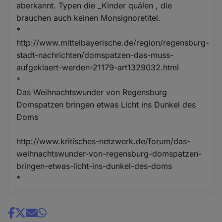
aberkannt. Typen die _Kinder quälen , die
brauchen auch keinen Monsignoretitel.
*
http://www.mittelbayerische.de/region/regensburg-
stadt-nachrichten/domspatzen-das-muss-
aufgeklaert-werden-21179-art1329032.html
*
Das Weihnachtswunder von Regensburg
Domspatzen bringen etwas Licht ins Dunkel des
Doms
http://www.kritisches-netzwerk.de/forum/das-
weihnachtswunder-von-regensburg-domspatzen-
bringen-etwas-licht-ins-dunkel-des-doms
*
Share