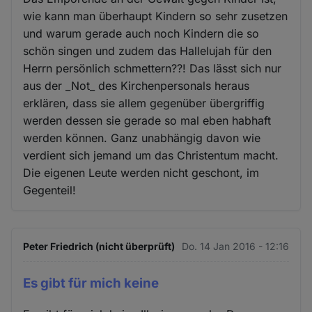
wie kann man überhaupt Kindern so sehr zusetzen
und warum gerade auch noch Kindern die so
schön singen und zudem das Hallelujah für den
Herrn persönlich schmettern??! Das lässt sich nur
aus der _Not_ des Kirchenpersonals heraus
erklären, dass sie allem gegenüber übergriffig
werden dessen sie gerade so mal eben habhaft
werden können. Ganz unabhängig davon wie
verdient sich jemand um das Christentum macht.
Die eigenen Leute werden nicht geschont, im
Gegenteil!
Peter Friedrich (nicht überprüft)
Do. 14 Jan 2016 - 12:16
Es gibt für mich keine