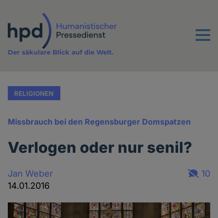
Direkt
zum
Inhalt
Menu
Der säkulare Blick auf die Welt.
RELIGIONEN
Missbrauch bei den Regensburger Domspatzen
Verlogen oder nur senil?
Jan Weber
10
14.01.2016