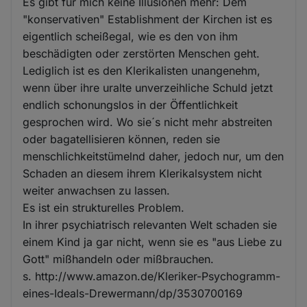
Es gibt für mich keine Illusionen mehr: Dem
"konservativen" Establishment der Kirchen ist es
eigentlich scheißegal, wie es den von ihm
beschädigten oder zerstörten Menschen geht.
Lediglich ist es den Klerikalisten unangenehm,
wenn über ihre uralte unverzeihliche Schuld jetzt
endlich schonungslos in der Öffentlichkeit
gesprochen wird. Wo sie´s nicht mehr abstreiten
oder bagatellisieren können, reden sie
menschlichkeitstümelnd daher, jedoch nur, um den
Schaden an diesem ihrem Klerikalsystem nicht
weiter anwachsen zu lassen.
Es ist ein strukturelles Problem.
In ihrer psychiatrisch relevanten Welt schaden sie
einem Kind ja gar nicht, wenn sie es "aus Liebe zu
Gott" mißhandeln oder mißbrauchen.
s. http://www.amazon.de/Kleriker-Psychogramm-
eines-Ideals-Drewermann/dp/3530700169