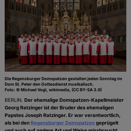
Die Regensburger Domspatzen gestalten jeden Sonntag im
Dom St. Peter den Gottesdienst musikalisch.
Foto: © Michael Vogl, wikimedia, (CC BY-SA 3.0)
BERLIN.
Der ehemalige Domspatzen-Kapellmeister
Georg Ratzinger ist der Bruder des ehemaligen
Papstes Joseph Ratzinger. Er war verantwortlich,
als bei den
Regensburger Domspatzen
geprügelt
und auch auf andere Art und Weise missbraucht