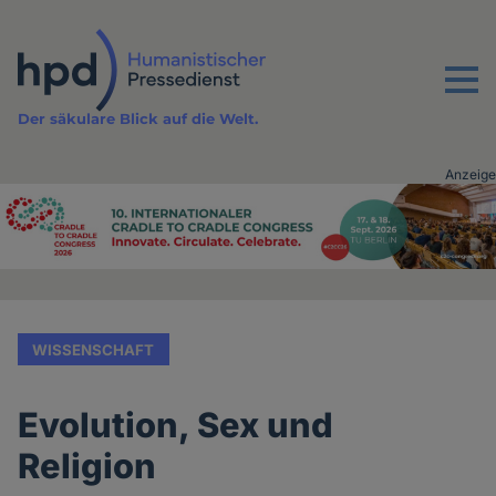
Direkt
zum
Inhalt
Menu
Der säkulare Blick auf die Welt.
Anzeige
Advertising
vor
Inhalt
WISSENSCHAFT
Evolution, Sex und
Religion