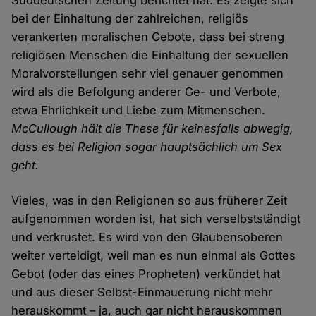
Süddeutschen Zeitung berichtet hat. Es zeigte sich
bei der Einhaltung der zahlreichen, religiös
verankerten moralischen Gebote, dass bei streng
religiösen Menschen die Einhaltung der sexuellen
Moralvorstellungen sehr viel genauer genommen
wird als die Befolgung anderer Ge- und Verbote,
etwa Ehrlichkeit und Liebe zum Mitmenschen.
McCullough hält die These für keinesfalls abwegig,
dass es bei Religion sogar hauptsächlich um Sex
geht.
Vieles, was in den Religionen so aus früherer Zeit
aufgenommen worden ist, hat sich verselbstständigt
und verkrustet. Es wird von den Glaubensoberen
weiter verteidigt, weil man es nun einmal als Gottes
Gebot (oder das eines Propheten) verkündet hat
und aus dieser Selbst-Einmauerung nicht mehr
herauskommt – ja, auch gar nicht herauskommen