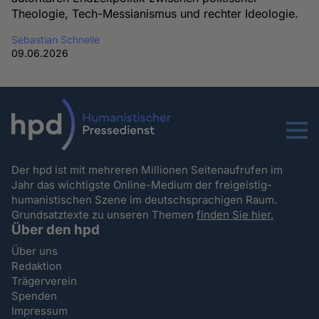
Theologie, Tech-Messianismus und rechter Ideologie.
Sebastian Schnelle
09.06.2026
Menu
Der hpd ist mit mehreren Millionen Seitenaufrufen im
Jahr das wichtigste Online-Medium der freigeistig-
humanistischen Szene im deutschsprachigen Raum.
Grundsatztexte zu unseren Themen
finden Sie hier.
Über den hpd
Über uns
Redaktion
Trägerverein
Spenden
Impressum