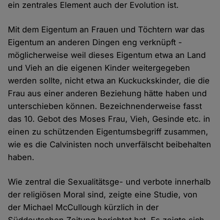
ein zentrales Element auch der Evolution ist.
Mit dem Eigentum an Frauen und Töchtern war das
Eigentum an anderen Dingen eng verknüpft -
möglicherweise weil dieses Eigentum etwa an Land
und Vieh an die eigenen Kinder weitergegeben
werden sollte, nicht etwa an Kuckuckskinder, die die
Frau aus einer anderen Beziehung hätte haben und
unterschieben können. Bezeichnenderweise fasst
das 10. Gebot des Moses Frau, Vieh, Gesinde etc. in
einen zu schützenden Eigentumsbegriff zusammen,
wie es die Calvinisten noch unverfälscht beibehalten
haben.
Wie zentral die Sexualitätsge- und verbote innerhalb
der religiösen Moral sind, zeigte eine Studie, von
der Michael McCullough kürzlich in der