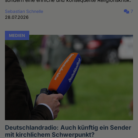
sondern eine ehrliche und konsequente Religionskritik.
Sebastian Schnelle
7
28.07.2026
MEDIEN
Deutschlandradio: Auch künftig ein Sender
mit kirchlichem Schwerpunkt?