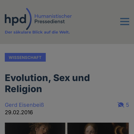
Direkt
zum
Inhalt
Menu
Der säkulare Blick auf die Welt.
WISSENSCHAFT
Evolution, Sex und
Religion
Gerd Eisenbeiß
5
29.02.2016