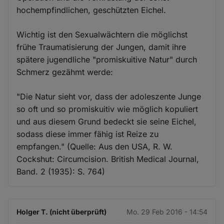
hochempfindlichen, geschützten Eichel.
Wichtig ist den Sexualwächtern die möglichst
frühe Traumatisierung der Jungen, damit ihre
spätere jugendliche "promiskuitive Natur" durch
Schmerz gezähmt werde:
"Die Natur sieht vor, dass der adoleszente Junge
so oft und so promiskuitiv wie möglich kopuliert
und aus diesem Grund bedeckt sie seine Eichel,
sodass diese immer fähig ist Reize zu
empfangen." (Quelle: Aus den USA, R. W.
Cockshut: Circumcision. British Medical Journal,
Band. 2 (1935): S. 764)
Holger T. (nicht überprüft)
Mo. 29 Feb 2016 - 14:54