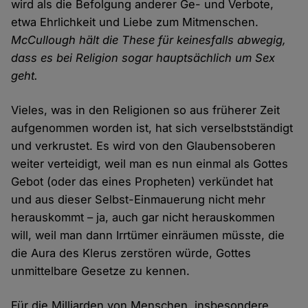
wird als die Befolgung anderer Ge- und Verbote,
etwa Ehrlichkeit und Liebe zum Mitmenschen.
McCullough hält die These für keinesfalls abwegig,
dass es bei Religion sogar hauptsächlich um Sex
geht.
Vieles, was in den Religionen so aus früherer Zeit
aufgenommen worden ist, hat sich verselbstständigt
und verkrustet. Es wird von den Glaubensoberen
weiter verteidigt, weil man es nun einmal als Gottes
Gebot (oder das eines Propheten) verkündet hat
und aus dieser Selbst-Einmauerung nicht mehr
herauskommt – ja, auch gar nicht herauskommen
will, weil man dann Irrtümer einräumen müsste, die
die Aura des Klerus zerstören würde, Gottes
unmittelbare Gesetze zu kennen.
Für die Milliarden von Menschen, insbesondere