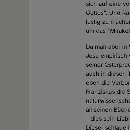
sich auf eine v
Gottes". Und Ra
lustig zu mache
um das "Mirakel
Da man aber in 
Jesu empirisch
seiner Osterpre
auch in diesen 
eben die Verbor
Franziskus die S
naturwissenschaf
all seinen Büche
– dies sein Lieb
Dieser schlaue 