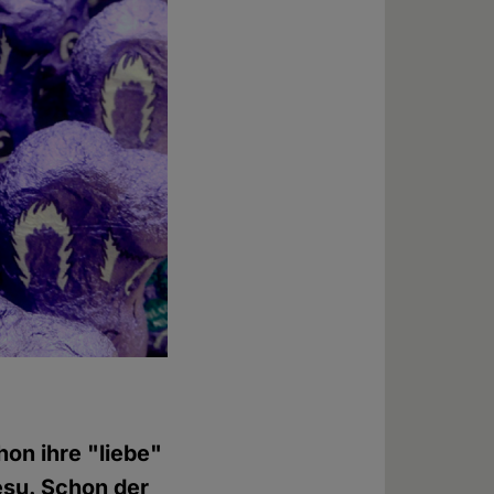
hon ihre "liebe"
esu. Schon der