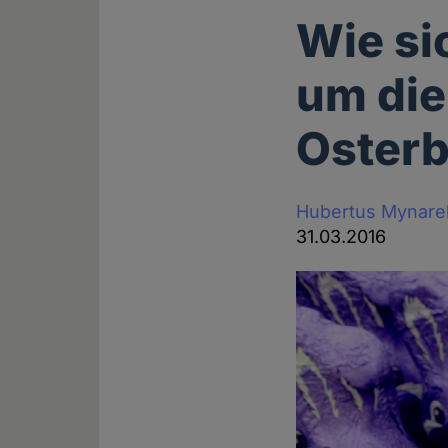
Wie si
um die
Oster
Hubertus Mynare
31.03.2016