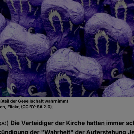
oßteil der Gesellschaft wahrnimmt
en, Flickr, (CC BY-SA 2.0)
hpd)
Die Verteidiger der Kirche hatten immer sc
rkündigung der "Wahrheit" der Auferstehung J