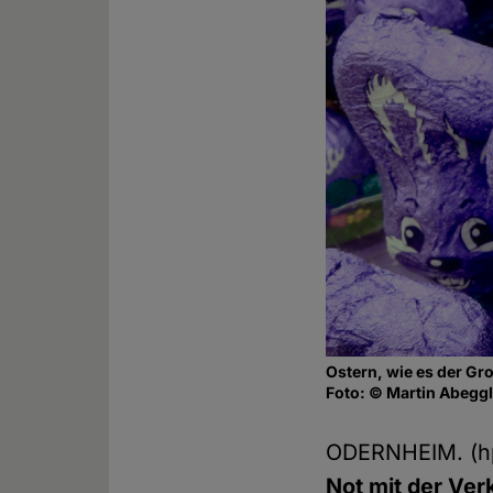
Ostern, wie es der Gr
Foto: © Martin Abeggl
ODERNHEIM. (
Not mit der Ve