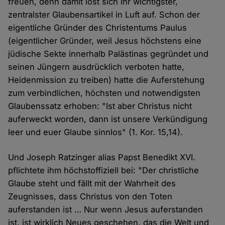
freuen, denn damit löst sich ihr wichtigster,
zentralster Glaubensartikel in Luft auf. Schon der
eigentliche Gründer des Christentums Paulus
(eigentlicher Gründer, weil Jesus höchstens eine
jüdische Sekte innerhalb Palästinas gegründet und
seinen Jüngern ausdrücklich verboten hatte,
Heidenmission zu treiben) hatte die Auferstehung
zum verbindlichen, höchsten und notwendigsten
Glaubenssatz erhoben: "Ist aber Christus nicht
auferweckt worden, dann ist unsere Verkündigung
leer und euer Glaube sinnlos" (1. Kor. 15,14).
Und Joseph Ratzinger alias Papst Benedikt XVI.
pflichtete ihm höchstoffiziell bei: "Der christliche
Glaube steht und fällt mit der Wahrheit des
Zeugnisses, dass Christus von den Toten
auferstanden ist … Nur wenn Jesus auferstanden
ist, ist wirklich Neues geschehen, das die Welt und