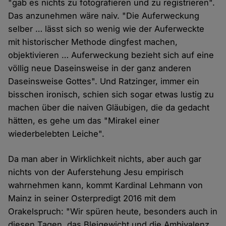
"gab es nichts zu fotografieren und zu registrieren".
Das anzunehmen wäre naiv. "Die Auferweckung
selber … lässt sich so wenig wie der Auferweckte
mit historischer Methode dingfest machen,
objektivieren … Auferweckung bezieht sich auf eine
völlig neue Daseinsweise in der ganz anderen
Daseinsweise Gottes". Und Ratzinger, immer ein
bisschen ironisch, schien sich sogar etwas lustig zu
machen über die naiven Gläubigen, die da gedacht
hätten, es gehe um das "Mirakel einer
wiederbelebten Leiche".
Da man aber in Wirklichkeit nichts, aber auch gar
nichts von der Auferstehung Jesu empirisch
wahrnehmen kann, kommt Kardinal Lehmann von
Mainz in seiner Osterpredigt 2016 mit dem
Orakelspruch: "Wir spüren heute, besonders auch in
diesen Tagen, das Bleigewicht und die Ambivalenz