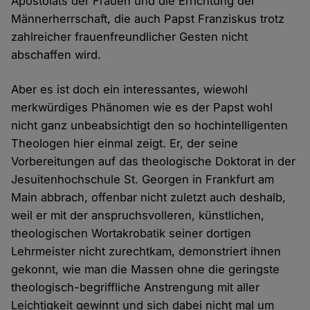
Apostolats der Frauen und die Errichtung der
Männerherrschaft, die auch Papst Franziskus trotz
zahlreicher frauenfreundlicher Gesten nicht
abschaffen wird.
Aber es ist doch ein interessantes, wiewohl
merkwürdiges Phänomen wie es der Papst wohl
nicht ganz unbeabsichtigt den so hochintelligenten
Theologen hier einmal zeigt. Er, der seine
Vorbereitungen auf das theologische Doktorat in der
Jesuitenhochschule St. Georgen in Frankfurt am
Main abbrach, offenbar nicht zuletzt auch deshalb,
weil er mit der anspruchsvolleren, künstlichen,
theologischen Wortakrobatik seiner dortigen
Lehrmeister nicht zurechtkam, demonstriert ihnen
gekonnt, wie man die Massen ohne die geringste
theologisch-begriffliche Anstrengung mit aller
Leichtigkeit gewinnt und sich dabei nicht mal um