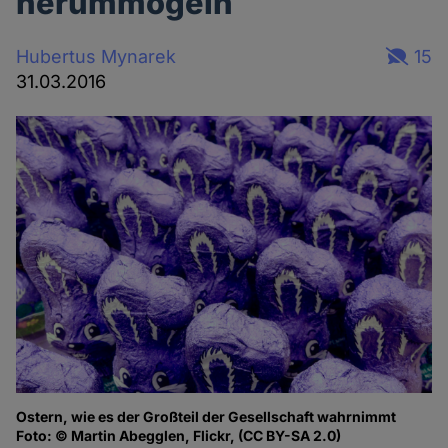
herummogeln
Hubertus Mynarek
15
31.03.2016
Ostern, wie es der Großteil der Gesellschaft wahrnimmt
Foto: © Martin Abegglen, Flickr, (CC BY-SA 2.0)