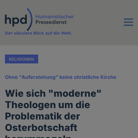
Direkt
zum
Inhalt
Menu
Der säkulare Blick auf die Welt.
RELIGIONEN
Ohne "Auferstehung" keine christliche Kirche
Wie sich "moderne"
Theologen um die
Problematik der
Osterbotschaft