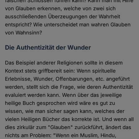
falschen Schlüssen führen kann? Kann man mit Hilfe
von Glauben erkennen, welche von zwei sich
ausschließenden Überzeugungen der Wahrheit
entspricht? Wie unterscheidet man wahren Glauben
von Wahnsinn?
Die Authentizität der Wunder
Das Beispiel anderer Religionen sollte in diesem
Kontext stets griffbereit sein: Wenn spirituelle
Erlebnisse, Wunder, Offenbarungen, etc. angeführt
werden, stellt sich die Frage, wie deren Authentizität
evaluiert werden kann. Wenn über das jeweilige
heilige Buch gesprochen wird wäre es gut zu
wissen, wie man sicher sagen kann, welches der
vielen Heiligen Bücher das korrekte ist. Und wenn all
dies zirkulär zum "Glauben" zurückführt, ändert das
nichts am Problem: "Wenn ein Muslim, Hindu,