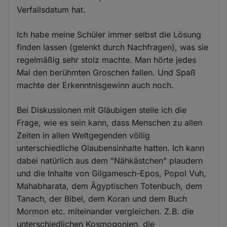
Verfallsdatum hat.
Ich habe meine Schüler immer selbst die Lösung
finden lassen (gelenkt durch Nachfragen), was sie
regelmäßig sehr stolz machte. Man hörte jedes
Mal den berühmten Groschen fallen. Und Spaß
machte der Erkenntnisgewinn auch noch.
Bei Diskussionen mit Gläubigen stelle ich die
Frage, wie es sein kann, dass Menschen zu allen
Zeiten in allen Weltgegenden völlig
unterschiedliche Glaubensinhalte hatten. Ich kann
dabei natürlich aus dem "Nähkästchen" plaudern
und die Inhalte von Gilgamesch-Epos, Popol Vuh,
Mahabharata, dem Ägyptischen Totenbuch, dem
Tanach, der Bibel, dem Koran und dem Buch
Mormon etc. miteinander vergleichen. Z.B. die
unterschiedlichen Kosmogonien, die