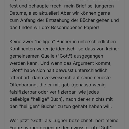
fest und behaupte frech, mein Brief sei jüngeren
Datums, also aktueller! Aber wir können gerne
zum Anfang der Entstehung der Bücher gehen und
das finden wir da? Beschriebenes Papier!
Keine zwei "heiligen" Bücher in unterschiedlichen
Kontinenten waren je identisch, so dass von keiner
gemeinsamen Quelle ("Gott") ausgegangen
werden kann. Und wenn das Argument kommt,
"Gott" habe sich halt bewusst unterschiedlich
offenbart, dann verweise ich auf seine neueste
Offenbarung, die er mit gab (genauso wenig
falsifizierbar oder verifizierbar, wie jedes
beliebige "heilige" Buch), nach der er nichts mit
den "heiligen" Bücher zu tun gehabt haben will.
Wer jetzt "Gott" als Lügner bezeichnet, hört meine
Frage, woher derjenige denn wüsste, ob "Gott"