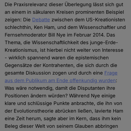
Die Praxisrelevanz dieser Überlegung lässt sich gut
an einem in säkularen Kreisen prominenten Beispiel
zeigen: Die
Debatte
zwischen dem US-Kreationisten
schlechthin, Ken Ham, und dem Wissenschaftler und
Fernsehmoderator Bill Nye im Februar 2014. Das
Thema, die Wissenschaftlichkeit des junge-Erde-
Kreationismus, ist hierbei nicht weiter von Interesse
- wirklich spannend waren die epistemischen
Gegensätze der Kontrahenten, die sich durch die
gesamte Diskussion zogen und durch eine
Frage
aus dem Publikum am Ende offenkundig wurden
:
Was wäre notwendig, damit die Disputanten ihre
Positionen ändern würden? Während Nye einige
klare und schlüssige Punkte anbrachte, die ihn von
der Evolutionstheorie abrücken ließen, lavierte Ham
eine Zeit herum, sagte aber im Kern, dass ihm kein
Beleg dieser Welt von seinem Glauben abbringen