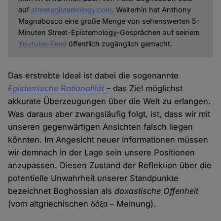
auf
streetepistemology.com
. Weiterhin hat Anthony
Magnabosco eine große Menge von sehenswerten 5-
Minuten Street-Epistemology-Gesprächen auf seinem
Youtube-Feed
öffentlich zugänglich gemacht.
Das erstrebte Ideal ist dabei die sogenannte
Epistemische Rationalität
– das Ziel möglichst
akkurate Überzeugungen über die Welt zu erlangen.
Was daraus aber zwangsläufig folgt, ist, dass wir mit
unseren gegenwärtigen Ansichten falsch liegen
könnten. Im Angesicht neuer Informationen müssen
wir demnach in der Lage sein unsere Positionen
anzupassen. Diesen Zustand der Reflektion über die
potentielle Unwahrheit unserer Standpunkte
bezeichnet Boghossian als
doxastische Offenheit
(vom altgriechischen δόξα – Meinung).