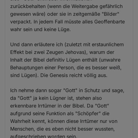
zurückbehalten (wenn die Weitergabe gefährlich
gewesen wäre) oder sie in zeitgemäße "Bilder"
verpackt. In jedem Fall müsste alles Geoffenbarte
wahr sein und keine Lüge.
Und dann erläutere ich (zuletzt mit erstaunlichem
Effekt bei zwei Zeugen Jehovas), warum der
Inhalt der Bibel definitiv Lügen enthält (unwahre
Behauptungen einer Person, die es besser weiß,
sind Lügen). Die Genesis reicht völlig aus.
Ich nehme dann sogar "Gott" in Schutz und sage,
da "Gott" ja kein Lügner ist, stehen also
erkennbare Irrtümer in der Bibel. Da "Gott"
aufgrund seine Funktion als "Schöpfer" die
Wahrheit kennt, können diese Irrtümer nur von
Menschen, die es eben nicht besser wussten,
aufgeschrieben worden sein.