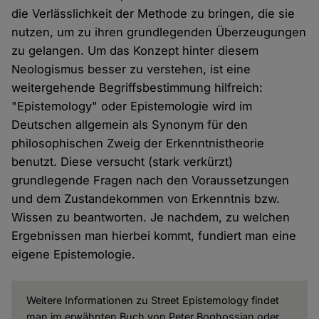
die Verlässlichkeit der Methode zu bringen, die sie
nutzen, um zu ihren grundlegenden Überzeugungen
zu gelangen. Um das Konzept hinter diesem
Neologismus besser zu verstehen, ist eine
weitergehende Begriffsbestimmung hilfreich:
"Epistemology" oder Epistemologie wird im
Deutschen allgemein als Synonym für den
philosophischen Zweig der Erkenntnistheorie
benutzt. Diese versucht (stark verkürzt)
grundlegende Fragen nach den Voraussetzungen
und dem Zustandekommen von Erkenntnis bzw.
Wissen zu beantworten. Je nachdem, zu welchen
Ergebnissen man hierbei kommt, fundiert man eine
eigene Epistemologie.
Weitere Informationen zu Street Epistemology findet
man im erwähnten Buch von Peter Boghossian oder