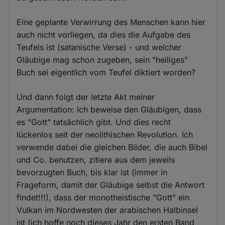
Eine geplante Verwirrung des Menschen kann hier
auch nicht vorliegen, da dies die Aufgabe des
Teufels ist (satanische Verse) - und welcher
Gläubige mag schon zugeben, sein "heiliges"
Buch sei eigentlich vom Teufel diktiert worden?
Und dann folgt der letzte Akt meiner
Argumentation: Ich beweise den Gläubigen, dass
es "Gott" tatsächlich gibt. Und dies recht
lückenlos seit der neolithischen Revolution. Ich
verwende dabei die gleichen Bilder, die auch Bibel
und Co. benutzen, zitiere aus dem jeweils
bevorzugten Buch, bis klar ist (immer in
Frageform, damit der Gläubige selbst die Antwort
findet!!!), dass der monotheistische "Gott" ein
Vulkan im Nordwesten der arabischen Halbinsel
ist (ich hoffe noch dieses Jahr den ersten Band