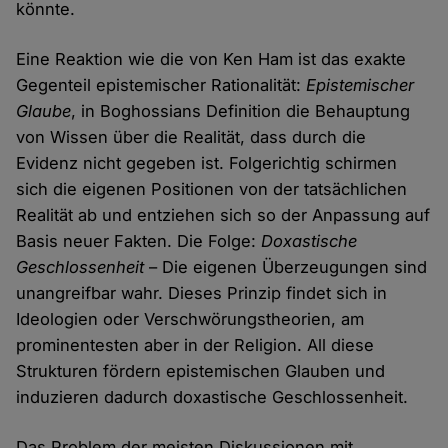
könnte.
Eine Reaktion wie die von Ken Ham ist das exakte
Gegenteil epistemischer Rationalität:
Epistemischer
Glaube
, in Boghossians Definition die Behauptung
von Wissen über die Realität, dass durch die
Evidenz nicht gegeben ist. Folgerichtig schirmen
sich die eigenen Positionen von der tatsächlichen
Realität ab und entziehen sich so der Anpassung auf
Basis neuer Fakten. Die Folge:
Doxastische
Geschlossenheit
– Die eigenen Überzeugungen sind
unangreifbar wahr. Dieses Prinzip findet sich in
Ideologien oder Verschwörungstheorien, am
prominentesten aber in der Religion. All diese
Strukturen fördern epistemischen Glauben und
induzieren dadurch doxastische Geschlossenheit.
Das Problem der meisten Diskussionen mit