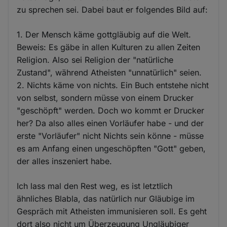
zu sprechen sei. Dabei baut er folgendes Bild auf:
1. Der Mensch käme gottgläubig auf die Welt.
Beweis: Es gäbe in allen Kulturen zu allen Zeiten
Religion. Also sei Religion der "natürliche
Zustand", während Atheisten "unnatürlich" seien.
2. Nichts käme von nichts. Ein Buch entstehe nicht
von selbst, sondern müsse von einem Drucker
"geschöpft" werden. Doch wo kommt er Drucker
her? Da also alles einen Vorläufer habe - und der
erste "Vorläufer" nicht Nichts sein könne - müsse
es am Anfang einen ungeschöpften "Gott" geben,
der alles inszeniert habe.
Ich lass mal den Rest weg, es ist letztlich
ähnliches Blabla, das natürlich nur Gläubige im
Gespräch mit Atheisten immunisieren soll. Es geht
dort also nicht um Überzeugung Ungläubiger