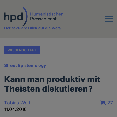
Direkt
zum
Inhalt
Menu
Der säkulare Blick auf die Welt.
WISSENSCHAFT
Street Epistemology
Kann man produktiv mit
Theisten diskutieren?
Tobias Wolf
27
11.04.2016