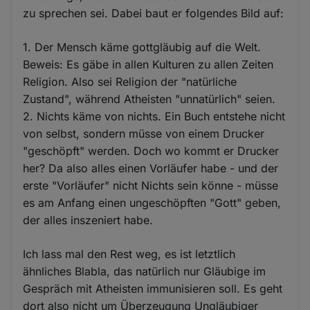
zu sprechen sei. Dabei baut er folgendes Bild auf:
1. Der Mensch käme gottgläubig auf die Welt.
Beweis: Es gäbe in allen Kulturen zu allen Zeiten
Religion. Also sei Religion der "natürliche
Zustand", während Atheisten "unnatürlich" seien.
2. Nichts käme von nichts. Ein Buch entstehe nicht
von selbst, sondern müsse von einem Drucker
"geschöpft" werden. Doch wo kommt er Drucker
her? Da also alles einen Vorläufer habe - und der
erste "Vorläufer" nicht Nichts sein könne - müsse
es am Anfang einen ungeschöpften "Gott" geben,
der alles inszeniert habe.
Ich lass mal den Rest weg, es ist letztlich
ähnliches Blabla, das natürlich nur Gläubige im
Gespräch mit Atheisten immunisieren soll. Es geht
dort also nicht um Überzeugung Ungläubiger