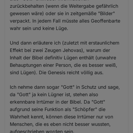
zurückbehalten (wenn die Weitergabe gefährlich
gewesen wäre) oder sie in zeitgemäße "Bilder"
verpackt. In jedem Fall müsste alles Geoffenbarte
wahr sein und keine Lüge.
Und dann erläutere ich (zuletzt mit erstaunlichem
Effekt bei zwei Zeugen Jehovas), warum der
Inhalt der Bibel definitiv Lügen enthält (unwahre
Behauptungen einer Person, die es besser weiß,
sind Lügen). Die Genesis reicht völlig aus.
Ich nehme dann sogar "Gott" in Schutz und sage,
da "Gott" ja kein Lügner ist, stehen also
erkennbare Irrtümer in der Bibel. Da "Gott"
aufgrund seine Funktion als "Schöpfer" die
Wahrheit kennt, können diese Irrtümer nur von
Menschen, die es eben nicht besser wussten,
aufgeschrieben worden sein.