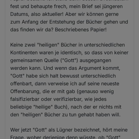
fest und behaupte frech, mein Brief sei jüngeren
Datums, also aktueller! Aber wir können gerne
zum Anfang der Entstehung der Bücher gehen und
das finden wir da? Beschriebenes Papier!
Keine zwei "heiligen" Bücher in unterschiedlichen
Kontinenten waren je identisch, so dass von keiner
gemeinsamen Quelle ("Gott") ausgegangen
werden kann. Und wenn das Argument kommt,
"Gott" habe sich halt bewusst unterschiedlich
offenbart, dann verweise ich auf seine neueste
Offenbarung, die er mit gab (genauso wenig
falsifizierbar oder verifizierbar, wie jedes
beliebige "heilige" Buch), nach der er nichts mit
den "heiligen" Bücher zu tun gehabt haben will.
Wer jetzt "Gott" als Lügner bezeichnet, hört meine
Frage, woher derjenige denn wüsste, ob "Gott"