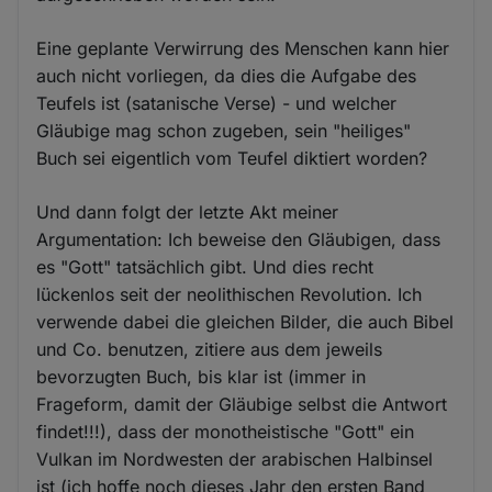
Eine geplante Verwirrung des Menschen kann hier
auch nicht vorliegen, da dies die Aufgabe des
Teufels ist (satanische Verse) - und welcher
Gläubige mag schon zugeben, sein "heiliges"
Buch sei eigentlich vom Teufel diktiert worden?
Und dann folgt der letzte Akt meiner
Argumentation: Ich beweise den Gläubigen, dass
es "Gott" tatsächlich gibt. Und dies recht
lückenlos seit der neolithischen Revolution. Ich
verwende dabei die gleichen Bilder, die auch Bibel
und Co. benutzen, zitiere aus dem jeweils
bevorzugten Buch, bis klar ist (immer in
Frageform, damit der Gläubige selbst die Antwort
findet!!!), dass der monotheistische "Gott" ein
Vulkan im Nordwesten der arabischen Halbinsel
ist (ich hoffe noch dieses Jahr den ersten Band