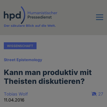
Direkt
zum
Inhalt
Menu
Der säkulare Blick auf die Welt.
WISSENSCHAFT
Street Epistemology
Kann man produktiv mit
Theisten diskutieren?
Tobias Wolf
27
11.04.2016