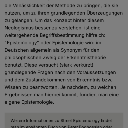
die Verlässlichkeit der Methode zu bringen, die sie
nutzen, um zu ihren grundlegenden Überzeugungen
zu gelangen. Um das Konzept hinter diesem
Neologismus besser zu verstehen, ist eine
weitergehende Begriffsbestimmung hilfreich:
"Epistemology" oder Epistemologie wird im
Deutschen allgemein als Synonym für den
philosophischen Zweig der Erkenntnistheorie
benutzt. Diese versucht (stark verkürzt)
grundlegende Fragen nach den Voraussetzungen
und dem Zustandekommen von Erkenntnis bzw.
Wissen zu beantworten. Je nachdem, zu welchen
Ergebnissen man hierbei kommt, fundiert man eine
eigene Epistemologie.
Weitere Informationen zu Street Epistemology findet
man im erwähnten Buch von Peter Boghossian oder