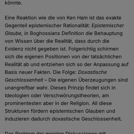
könnte.
Eine Reaktion wie die von Ken Ham ist das exakte
Gegenteil epistemischer Rationalität:
Epistemischer
Glaube
, in Boghossians Definition die Behauptung
von Wissen über die Realität, dass durch die
Evidenz nicht gegeben ist. Folgerichtig schirmen
sich die eigenen Positionen von der tatsächlichen
Realität ab und entziehen sich so der Anpassung auf
Basis neuer Fakten. Die Folge:
Doxastische
Geschlossenheit
– Die eigenen Überzeugungen sind
unangreifbar wahr. Dieses Prinzip findet sich in
Ideologien oder Verschwörungstheorien, am
prominentesten aber in der Religion. All diese
Strukturen fördern epistemischen Glauben und
induzieren dadurch doxastische Geschlossenheit.
Das Problem der meisten Diskussionen mit