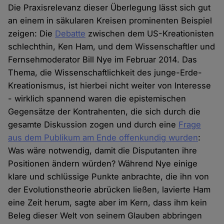
Die Praxisrelevanz dieser Überlegung lässt sich gut
an einem in säkularen Kreisen prominenten Beispiel
zeigen: Die
Debatte
zwischen dem US-Kreationisten
schlechthin, Ken Ham, und dem Wissenschaftler und
Fernsehmoderator Bill Nye im Februar 2014. Das
Thema, die Wissenschaftlichkeit des junge-Erde-
Kreationismus, ist hierbei nicht weiter von Interesse
- wirklich spannend waren die epistemischen
Gegensätze der Kontrahenten, die sich durch die
gesamte Diskussion zogen und durch eine
Frage
aus dem Publikum am Ende offenkundig wurden
:
Was wäre notwendig, damit die Disputanten ihre
Positionen ändern würden? Während Nye einige
klare und schlüssige Punkte anbrachte, die ihn von
der Evolutionstheorie abrücken ließen, lavierte Ham
eine Zeit herum, sagte aber im Kern, dass ihm kein
Beleg dieser Welt von seinem Glauben abbringen