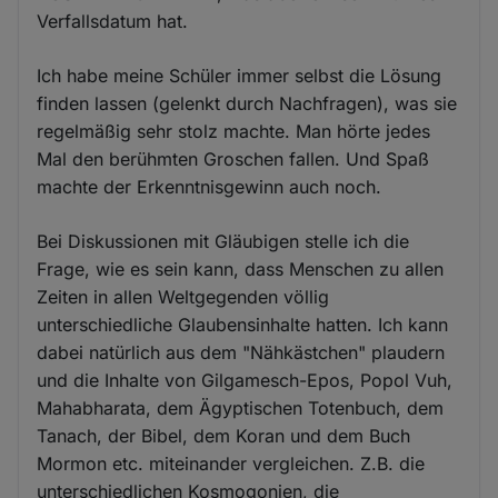
Verfallsdatum hat.
Ich habe meine Schüler immer selbst die Lösung
finden lassen (gelenkt durch Nachfragen), was sie
regelmäßig sehr stolz machte. Man hörte jedes
Mal den berühmten Groschen fallen. Und Spaß
machte der Erkenntnisgewinn auch noch.
Bei Diskussionen mit Gläubigen stelle ich die
Frage, wie es sein kann, dass Menschen zu allen
Zeiten in allen Weltgegenden völlig
unterschiedliche Glaubensinhalte hatten. Ich kann
dabei natürlich aus dem "Nähkästchen" plaudern
und die Inhalte von Gilgamesch-Epos, Popol Vuh,
Mahabharata, dem Ägyptischen Totenbuch, dem
Tanach, der Bibel, dem Koran und dem Buch
Mormon etc. miteinander vergleichen. Z.B. die
unterschiedlichen Kosmogonien, die