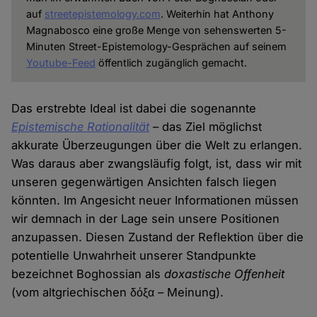
auf
streetepistemology.com
. Weiterhin hat Anthony
Magnabosco eine große Menge von sehenswerten 5-
Minuten Street-Epistemology-Gesprächen auf seinem
Youtube-Feed
öffentlich zugänglich gemacht.
Das erstrebte Ideal ist dabei die sogenannte
Epistemische Rationalität
– das Ziel möglichst
akkurate Überzeugungen über die Welt zu erlangen.
Was daraus aber zwangsläufig folgt, ist, dass wir mit
unseren gegenwärtigen Ansichten falsch liegen
könnten. Im Angesicht neuer Informationen müssen
wir demnach in der Lage sein unsere Positionen
anzupassen. Diesen Zustand der Reflektion über die
potentielle Unwahrheit unserer Standpunkte
bezeichnet Boghossian als
doxastische Offenheit
(vom altgriechischen δόξα – Meinung).