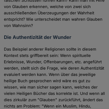
falschen Schlüssen führen kann? Kann man mit Hilfe
von Glauben erkennen, welche von zwei sich
ausschließenden Überzeugungen der Wahrheit
entspricht? Wie unterscheidet man wahren Glauben
von Wahnsinn?
Die Authentizität der Wunder
Das Beispiel anderer Religionen sollte in diesem
Kontext stets griffbereit sein: Wenn spirituelle
Erlebnisse, Wunder, Offenbarungen, etc. angeführt
werden, stellt sich die Frage, wie deren Authentizität
evaluiert werden kann. Wenn über das jeweilige
heilige Buch gesprochen wird wäre es gut zu
wissen, wie man sicher sagen kann, welches der
vielen Heiligen Bücher das korrekte ist. Und wenn all
dies zirkulär zum "Glauben" zurückführt, ändert das
nichts am Problem: "Wenn ein Muslim, Hindu,