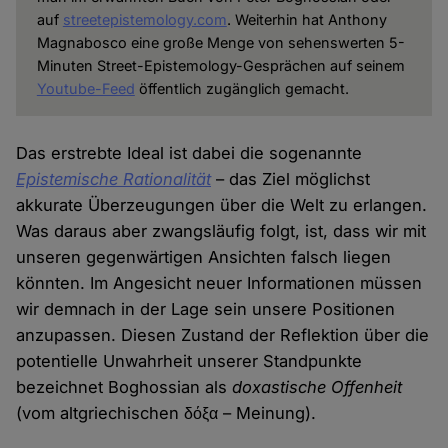
auf
streetepistemology.com
. Weiterhin hat Anthony
Magnabosco eine große Menge von sehenswerten 5-
Minuten Street-Epistemology-Gesprächen auf seinem
Youtube-Feed
öffentlich zugänglich gemacht.
Das erstrebte Ideal ist dabei die sogenannte
Epistemische Rationalität
– das Ziel möglichst
akkurate Überzeugungen über die Welt zu erlangen.
Was daraus aber zwangsläufig folgt, ist, dass wir mit
unseren gegenwärtigen Ansichten falsch liegen
könnten. Im Angesicht neuer Informationen müssen
wir demnach in der Lage sein unsere Positionen
anzupassen. Diesen Zustand der Reflektion über die
potentielle Unwahrheit unserer Standpunkte
bezeichnet Boghossian als
doxastische Offenheit
(vom altgriechischen δόξα – Meinung).