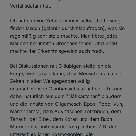
Verfallsdatum hat.
Ich habe meine Schüler immer selbst die Lösung
finden lassen (gelenkt durch Nachfragen), was sie
regelmäßig sehr stolz machte. Man hörte jedes
Mal den berühmten Groschen fallen. Und Spaß
machte der Erkenntnisgewinn auch noch.
Bei Diskussionen mit Gläubigen stelle ich die
Frage, wie es sein kann, dass Menschen zu allen
Zeiten in allen Weltgegenden völlig
unterschiedliche Glaubensinhalte hatten. Ich kann
dabei natürlich aus dem "Nähkästchen" plaudern
und die Inhalte von Gilgamesch-Epos, Popol Vuh,
Mahabharata, dem Ägyptischen Totenbuch, dem
Tanach, der Bibel, dem Koran und dem Buch
Mormon etc. miteinander vergleichen. Z.B. die
unterschiedlichen Kosmogonien, die