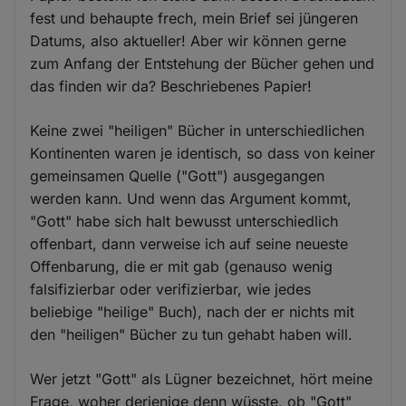
fest und behaupte frech, mein Brief sei jüngeren
Datums, also aktueller! Aber wir können gerne
zum Anfang der Entstehung der Bücher gehen und
das finden wir da? Beschriebenes Papier!
Keine zwei "heiligen" Bücher in unterschiedlichen
Kontinenten waren je identisch, so dass von keiner
gemeinsamen Quelle ("Gott") ausgegangen
werden kann. Und wenn das Argument kommt,
"Gott" habe sich halt bewusst unterschiedlich
offenbart, dann verweise ich auf seine neueste
Offenbarung, die er mit gab (genauso wenig
falsifizierbar oder verifizierbar, wie jedes
beliebige "heilige" Buch), nach der er nichts mit
den "heiligen" Bücher zu tun gehabt haben will.
Wer jetzt "Gott" als Lügner bezeichnet, hört meine
Frage, woher derjenige denn wüsste, ob "Gott"