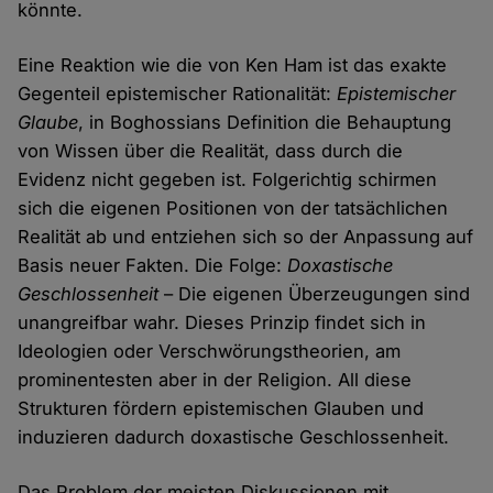
könnte.
Eine Reaktion wie die von Ken Ham ist das exakte
Gegenteil epistemischer Rationalität:
Epistemischer
Glaube
, in Boghossians Definition die Behauptung
von Wissen über die Realität, dass durch die
Evidenz nicht gegeben ist. Folgerichtig schirmen
sich die eigenen Positionen von der tatsächlichen
Realität ab und entziehen sich so der Anpassung auf
Basis neuer Fakten. Die Folge:
Doxastische
Geschlossenheit
– Die eigenen Überzeugungen sind
unangreifbar wahr. Dieses Prinzip findet sich in
Ideologien oder Verschwörungstheorien, am
prominentesten aber in der Religion. All diese
Strukturen fördern epistemischen Glauben und
induzieren dadurch doxastische Geschlossenheit.
Das Problem der meisten Diskussionen mit