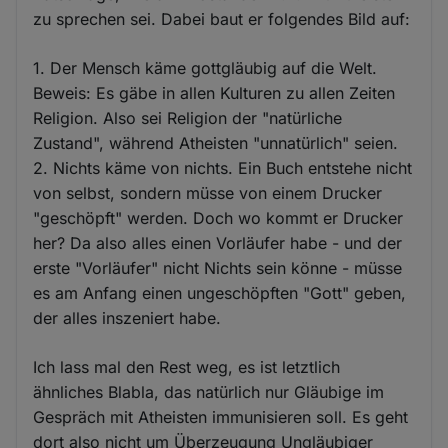
zu sprechen sei. Dabei baut er folgendes Bild auf:
1. Der Mensch käme gottgläubig auf die Welt.
Beweis: Es gäbe in allen Kulturen zu allen Zeiten
Religion. Also sei Religion der "natürliche
Zustand", während Atheisten "unnatürlich" seien.
2. Nichts käme von nichts. Ein Buch entstehe nicht
von selbst, sondern müsse von einem Drucker
"geschöpft" werden. Doch wo kommt er Drucker
her? Da also alles einen Vorläufer habe - und der
erste "Vorläufer" nicht Nichts sein könne - müsse
es am Anfang einen ungeschöpften "Gott" geben,
der alles inszeniert habe.
Ich lass mal den Rest weg, es ist letztlich
ähnliches Blabla, das natürlich nur Gläubige im
Gespräch mit Atheisten immunisieren soll. Es geht
dort also nicht um Überzeugung Ungläubiger