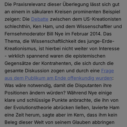
Die Praxisrelevanz dieser Überlegung lässt sich gut
an einem in säkularen Kreisen prominenten Beispiel
zeigen: Die
Debatte
zwischen dem US-Kreationisten
schlechthin, Ken Ham, und dem Wissenschaftler und
Fernsehmoderator Bill Nye im Februar 2014. Das
Thema, die Wissenschaftlichkeit des junge-Erde-
Kreationismus, ist hierbei nicht weiter von Interesse
- wirklich spannend waren die epistemischen
Gegensätze der Kontrahenten, die sich durch die
gesamte Diskussion zogen und durch eine
Frage
aus dem Publikum am Ende offenkundig wurden
:
Was wäre notwendig, damit die Disputanten ihre
Positionen ändern würden? Während Nye einige
klare und schlüssige Punkte anbrachte, die ihn von
der Evolutionstheorie abrücken ließen, lavierte Ham
eine Zeit herum, sagte aber im Kern, dass ihm kein
Beleg dieser Welt von seinem Glauben abbringen