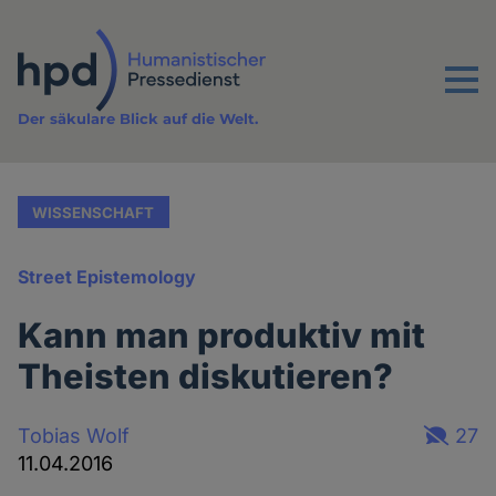
Direkt
zum
Inhalt
Menu
Der säkulare Blick auf die Welt.
WISSENSCHAFT
Street Epistemology
Kann man produktiv mit
Theisten diskutieren?
Tobias Wolf
27
11.04.2016