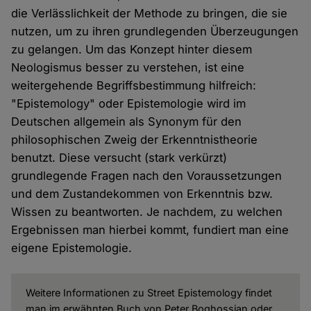
die Verlässlichkeit der Methode zu bringen, die sie
nutzen, um zu ihren grundlegenden Überzeugungen
zu gelangen. Um das Konzept hinter diesem
Neologismus besser zu verstehen, ist eine
weitergehende Begriffsbestimmung hilfreich:
"Epistemology" oder Epistemologie wird im
Deutschen allgemein als Synonym für den
philosophischen Zweig der Erkenntnistheorie
benutzt. Diese versucht (stark verkürzt)
grundlegende Fragen nach den Voraussetzungen
und dem Zustandekommen von Erkenntnis bzw.
Wissen zu beantworten. Je nachdem, zu welchen
Ergebnissen man hierbei kommt, fundiert man eine
eigene Epistemologie.
Weitere Informationen zu Street Epistemology findet
man im erwähnten Buch von Peter Boghossian oder