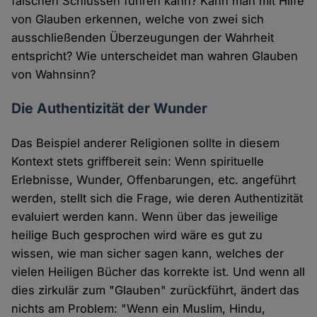
falschen Schlüssen führen kann? Kann man mit Hilfe
von Glauben erkennen, welche von zwei sich
ausschließenden Überzeugungen der Wahrheit
entspricht? Wie unterscheidet man wahren Glauben
von Wahnsinn?
Die Authentizität der Wunder
Das Beispiel anderer Religionen sollte in diesem
Kontext stets griffbereit sein: Wenn spirituelle
Erlebnisse, Wunder, Offenbarungen, etc. angeführt
werden, stellt sich die Frage, wie deren Authentizität
evaluiert werden kann. Wenn über das jeweilige
heilige Buch gesprochen wird wäre es gut zu
wissen, wie man sicher sagen kann, welches der
vielen Heiligen Bücher das korrekte ist. Und wenn all
dies zirkulär zum "Glauben" zurückführt, ändert das
nichts am Problem: "Wenn ein Muslim, Hindu,