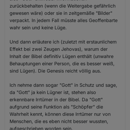
zurückbehalten (wenn die Weitergabe gefährlich
gewesen wäre) oder sie in zeitgemäße "Bilder"
verpackt. In jedem Fall müsste alles Geoffenbarte
wahr sein und keine Lüge.
Und dann erläutere ich (zuletzt mit erstaunlichem
Effekt bei zwei Zeugen Jehovas), warum der
Inhalt der Bibel definitiv Lügen enthält (unwahre
Behauptungen einer Person, die es besser weiß,
sind Lügen). Die Genesis reicht völlig aus.
Ich nehme dann sogar "Gott" in Schutz und sage,
da "Gott" ja kein Lügner ist, stehen also
erkennbare Irrtümer in der Bibel. Da "Gott"
aufgrund seine Funktion als "Schöpfer" die
Wahrheit kennt, können diese Irrtümer nur von
Menschen, die es eben nicht besser wussten,
aufgeschrieben worden sein.