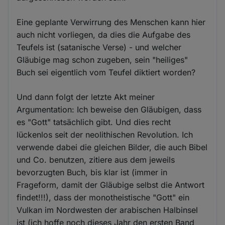
Eine geplante Verwirrung des Menschen kann hier
auch nicht vorliegen, da dies die Aufgabe des
Teufels ist (satanische Verse) - und welcher
Gläubige mag schon zugeben, sein "heiliges"
Buch sei eigentlich vom Teufel diktiert worden?
Und dann folgt der letzte Akt meiner
Argumentation: Ich beweise den Gläubigen, dass
es "Gott" tatsächlich gibt. Und dies recht
lückenlos seit der neolithischen Revolution. Ich
verwende dabei die gleichen Bilder, die auch Bibel
und Co. benutzen, zitiere aus dem jeweils
bevorzugten Buch, bis klar ist (immer in
Frageform, damit der Gläubige selbst die Antwort
findet!!!), dass der monotheistische "Gott" ein
Vulkan im Nordwesten der arabischen Halbinsel
ist (ich hoffe noch dieses Jahr den ersten Band