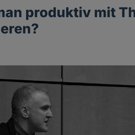
an produktiv mit T
ieren?