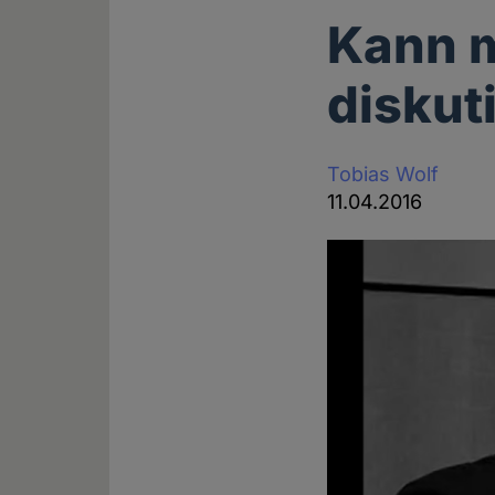
Kann m
diskut
Tobias Wolf
11.04.2016