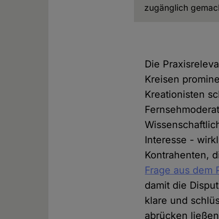
zugänglich gemac
Die Praxisrelev
Kreisen promine
Kreationisten s
Fernsehmoderato
Wissenschaftlich
Interesse - wir
Kontrahenten, d
Frage aus dem 
damit die Dispu
klare und schlü
abrücken ließen