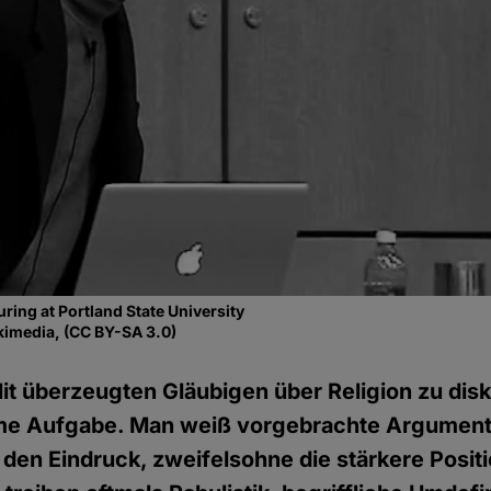
ring at Portland State University
ikimedia, (CC BY-SA 3.0)
it überzeugten Gläubigen über Religion zu disk
me Aufgabe. Man weiß vorgebrachte Argument
 den Eindruck, zweifelsohne die stärkere Positi