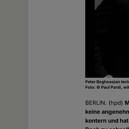
Peter Boghossian lectu
Foto: © Paul Pardi, w
BERLIN. (hpd)
M
keine angeneh
kontern und hat