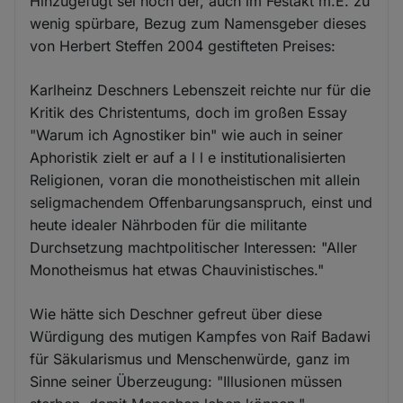
Hinzugefügt sei noch der, auch im Festakt m.E. zu
wenig spürbare, Bezug zum Namensgeber dieses
von Herbert Steffen 2004 gestifteten Preises:
Karlheinz Deschners Lebenszeit reichte nur für die
Kritik des Christentums, doch im großen Essay
"Warum ich Agnostiker bin" wie auch in seiner
Aphoristik zielt er auf a l l e institutionalisierten
Religionen, voran die monotheistischen mit allein
seligmachendem Offenbarungsanspruch, einst und
heute idealer Nährboden für die militante
Durchsetzung machtpolitischer Interessen: "Aller
Monotheismus hat etwas Chauvinistisches."
Wie hätte sich Deschner gefreut über diese
Würdigung des mutigen Kampfes von Raif Badawi
für Säkularismus und Menschenwürde, ganz im
Sinne seiner Überzeugung: "Illusionen müssen