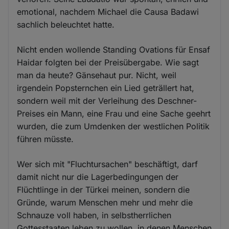
emotional, nachdem Michael die Causa Badawi
sachlich beleuchtet hatte.
Nicht enden wollende Standing Ovations für Ensaf
Haidar folgten bei der Preisübergabe. Wie sagt
man da heute? Gänsehaut pur. Nicht, weil
irgendein Popsternchen ein Lied geträllert hat,
sondern weil mit der Verleihung des Deschner-
Preises ein Mann, eine Frau und eine Sache geehrt
wurden, die zum Umdenken der westlichen Politik
führen müsste.
Wer sich mit "Fluchtursachen" beschäftigt, darf
damit nicht nur die Lagerbedingungen der
Flüchtlinge in der Türkei meinen, sondern die
Gründe, warum Menschen mehr und mehr die
Schnauze voll haben, in selbstherrlichen
Gottesstaaten leben zu wollen, in denen Menschen