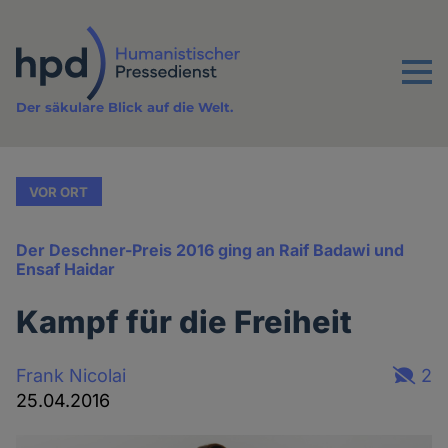
Direkt
zum
Inhalt
Menu
Der säkulare Blick auf die Welt.
VOR ORT
Der Deschner-Preis 2016 ging an Raif Badawi und
Ensaf Haidar
Kampf für die Freiheit
Frank Nicolai
2
25.04.2016