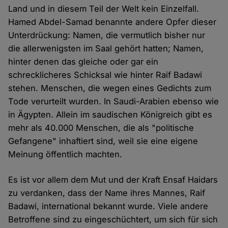
Land und in diesem Teil der Welt kein Einzelfall.
Hamed Abdel-Samad benannte andere Opfer dieser
Unterdrückung: Namen, die vermutlich bisher nur
die allerwenigsten im Saal gehört hatten; Namen,
hinter denen das gleiche oder gar ein
schrecklicheres Schicksal wie hinter Raif Badawi
stehen. Menschen, die wegen eines Gedichts zum
Tode verurteilt wurden. In Saudi-Arabien ebenso wie
in Ägypten. Allein im saudischen Königreich gibt es
mehr als 40.000 Menschen, die als "politische
Gefangene" inhaftiert sind, weil sie eine eigene
Meinung öffentlich machten.
Es ist vor allem dem Mut und der Kraft Ensaf Haidars
zu verdanken, dass der Name ihres Mannes, Raif
Badawi, international bekannt wurde. Viele andere
Betroffene sind zu eingeschüchtert, um sich für sich