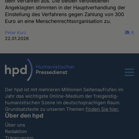
dem Verfahren aus. Die beiden verbliebenen
Angeklagten stimmten in der Hauptverhandlung der
Einstellung des Verfahrens gegen Zahlung von 300
Euro an eine Menschenrechtsorganisation zu.
Peter Kurz
6
22.01.2026
Menu
Der hpd ist mit mehreren Millionen Seitenaufrufen im
Jahr das wichtigste Online-Medium der freigeistig-
humanistischen Szene im deutschsprachigen Raum.
Grundsatztexte zu unseren Themen
finden Sie hier.
Über den hpd
Über uns
Redaktion
Trägerverein