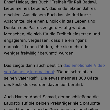
Ensaf Haidar, das Buch "Freiheit für Raif Badawi,
Liebe meines Lebens", das Ende letzten Jahres
erschien. Aus diesem Buch las sie drei kurze
Abschnitte, die einen Einblick in das Leben und
Denken des Paares zeigen. Häufig wird bei
Menschen, die sich für die Freiheit einsetzen und
engagieren, vergessen, dass sie ein "ganz
normales" Leben führten, ehe sie mehr oder
weniger freiwillig "berühmt" wurden.
Das zeigte dann auch deutlich
das emotionale Video
von Amnesty International
: "Doudi schreibt an
seinen Vater Raif". Die etwas mehr als 300 Gäste
des Festaktes wurden davon tief berührt.
Auch Hamed Abdel-Samad, der anschließend die
Laudatio auf die beiden Preisträger hielt, brauchte
einen Moment, um das Gesehene zu verarbeiten.