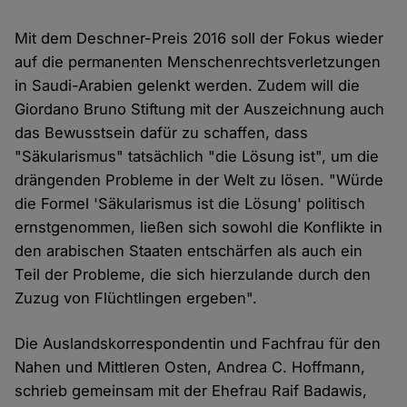
Mit dem Deschner-Preis 2016 soll der Fokus wieder
auf die permanenten Menschenrechtsverletzungen
in Saudi-Arabien gelenkt werden. Zudem will die
Giordano Bruno Stiftung mit der Auszeichnung auch
das Bewusstsein dafür zu schaffen, dass
"Säkularismus" tatsächlich "die Lösung ist", um die
drängenden Probleme in der Welt zu lösen. "Würde
die Formel 'Säkularismus ist die Lösung' politisch
ernstgenommen, ließen sich sowohl die Konflikte in
den arabischen Staaten entschärfen als auch ein
Teil der Probleme, die sich hierzulande durch den
Zuzug von Flüchtlingen ergeben".
Die Auslandskorrespondentin und Fachfrau für den
Nahen und Mittleren Osten, Andrea C. Hoffmann,
schrieb gemeinsam mit der Ehefrau Raif Badawis,