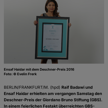
Ensaf Haidar mit dem Deschner-Preis 2016
Mi
Foto: © Evelin Frerk
Fo
BERLIN/FRANKFURT/M. (hpd)
Raif Badawi und
Ensaf Haidar erhielten am vergangen Samstag den
Deschner-Preis der Giordano Bruno Stiftung (GBS).
In einem feierlichen Festakt überreichten GBS-