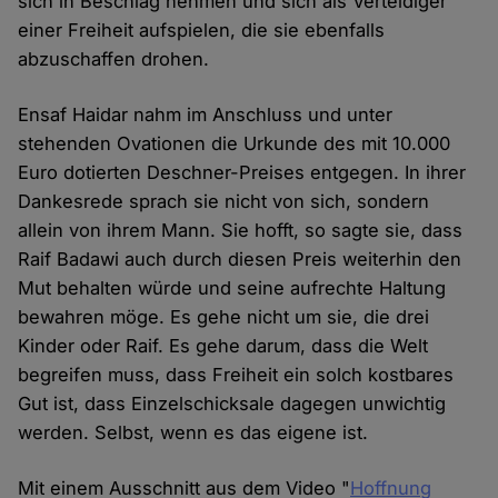
sich in Beschlag nehmen und sich als Verteidiger
einer Freiheit aufspielen, die sie ebenfalls
abzuschaffen drohen.
Ensaf Haidar nahm im Anschluss und unter
stehenden Ovationen die Urkunde des mit 10.000
Euro dotierten Deschner-Preises entgegen. In ihrer
Dankesrede sprach sie nicht von sich, sondern
allein von ihrem Mann. Sie hofft, so sagte sie, dass
Raif Badawi auch durch diesen Preis weiterhin den
Mut behalten würde und seine aufrechte Haltung
bewahren möge. Es gehe nicht um sie, die drei
Kinder oder Raif. Es gehe darum, dass die Welt
begreifen muss, dass Freiheit ein solch kostbares
Gut ist, dass Einzelschicksale dagegen unwichtig
werden. Selbst, wenn es das eigene ist.
Mit einem Ausschnitt aus dem Video "
Hoffnung