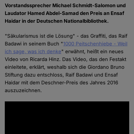
Vorstandssprecher Michael Schmidt-Salomon und
Laudator Hamed Abdel-Samad den Preis an Ensaf
Haidar in der Deutschen Nationalbibliothek.
"Säkularismus ist die Lösung" - das Graffiti, das Raif
Badawi in seinem Buch "
1000 Peitschenhiebe - Weil
ich sage, was ich denke
" erwähnt, heißt ein neues
Video von Ricarda Hinz. Das Video, das den Festakt
einleitete, erklärt, weshalb sich die Giordano Bruno
Stiftung dazu entschloss, Raif Badawi und Ensaf
Haidar mit dem Deschner-Preis des Jahres 2016
auszuzeichnen.