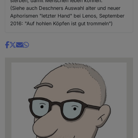
sterben, damit Menschen leben können."
(Siehe auch Deschners Auswahl alter und neuer
Aphorismen "letzter Hand" bei Lenos, September
2016: "Auf hohlen Köpfen ist gut trommeln")
Share
news