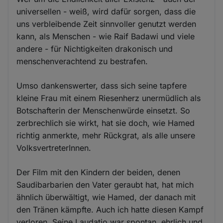
universellen - weiß, wird dafür sorgen, dass die
uns verbleibende Zeit sinnvoller genutzt werden
kann, als Menschen - wie Raif Badawi und viele
andere - für Nichtigkeiten drakonisch und
menschenverachtend zu bestrafen.
Umso dankenswerter, dass sich seine tapfere
kleine Frau mit einem Riesenherz unermüdlich als
Botschafterin der Menschenwürde einsetzt. So
zerbrechlich sie wirkt, hat sie doch, wie Hamed
richtig anmerkte, mehr Rückgrat, als alle unsere
VolksvertreterInnen.
Der Film mit den Kindern der beiden, denen
Saudibarbarien den Vater geraubt hat, hat mich
ähnlich überwältigt, wie Hamed, der danach mit
den Tränen kämpfte. Auch ich hatte diesen Kampf
verloren. Seine Laudatio war spontan, ehrlich und